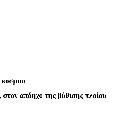
υ κόσμου
 στον απόηχο της βύθισης πλοίου