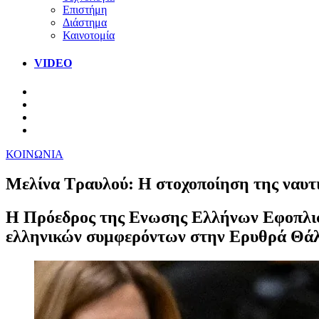
Επιστήμη
Διάστημα
Καινοτομία
VIDEO
ΚΟΙΝΩΝΙΑ
Μελίνα Τραυλού: Η στοχοποίηση της ναυτι
Η Πρόεδρος της Ενωσης Ελλήνων Εφοπλιστώ
ελληνικών συμφερόντων στην Ερυθρά Θά