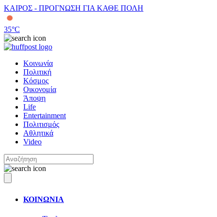
ΚΑΙΡΟΣ - ΠΡΟΓΝΩΣΗ ΓΙΑ ΚΑΘΕ ΠΟΛΗ
35
°C
Κοινωνία
Πολιτική
Κόσμος
Οικονομία
Άποψη
Life
Entertainment
Πολιτισμός
Αθλητικά
Video
ΚΟΙΝΩΝΙΑ