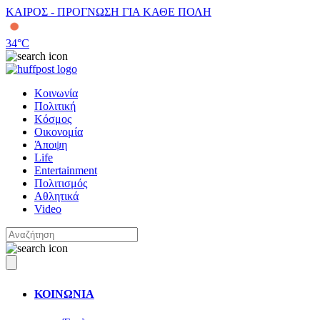
ΚΑΙΡΟΣ - ΠΡΟΓΝΩΣΗ ΓΙΑ ΚΑΘΕ ΠΟΛΗ
34
°C
Κοινωνία
Πολιτική
Κόσμος
Οικονομία
Άποψη
Life
Entertainment
Πολιτισμός
Αθλητικά
Video
ΚΟΙΝΩΝΙΑ