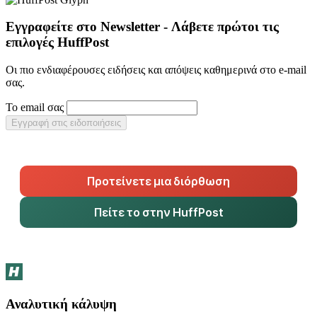
Εγγραφείτε στο Newsletter - Λάβετε πρώτοι τις
επιλογές HuffPost
Οι πιο ενδιαφέρουσες ειδήσεις και απόψεις καθημερινά στο e-mail
σας.
Το email σας
Εγγραφή στις ειδοποιήσεις
Προτείνετε μια διόρθωση
Πείτε το στην HuffPost
Αναλυτική κάλυψη