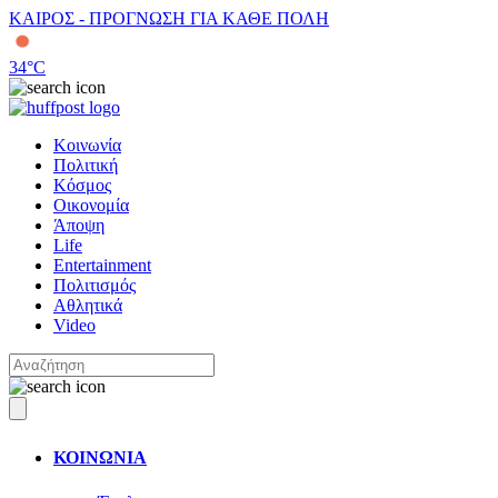
ΚΑΙΡΟΣ - ΠΡΟΓΝΩΣΗ ΓΙΑ ΚΑΘΕ ΠΟΛΗ
34
°C
Κοινωνία
Πολιτική
Κόσμος
Οικονομία
Άποψη
Life
Entertainment
Πολιτισμός
Αθλητικά
Video
ΚΟΙΝΩΝΙΑ