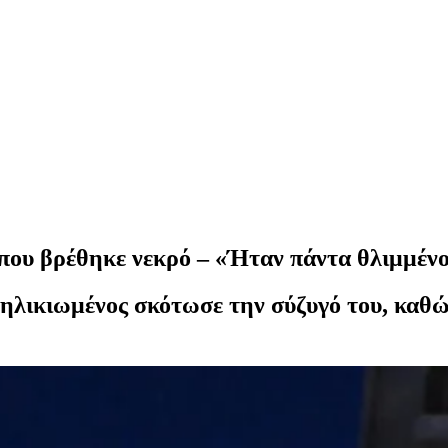
 που βρέθηκε νεκρό – «Ήταν πάντα θλιμμέν
 ηλικιωμένος σκότωσε την σύζυγό του, καθώ