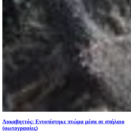
Λυκαβηττός: Εντοπίστηκε πτώμα μέσα σε σπήλαιο
(φωτογραφίες)