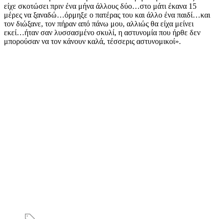
είχε σκοτώσει πριν ένα μήνα άλλους δύο…στο μάτι έκανα 15
μέρες να ξαναδώ…όρμηξε ο πατέρας του και άλλο ένα παιδί…και
τον διώξανε, τον πήραν από πάνω μου, αλλιώς θα είχα μείνει
εκεί…ήταν σαν λυσσασμένο σκυλί, η αστυνομία που ήρθε δεν
μπορούσαν να τον κάνουν καλά, τέσσερις αστυνομικοί».