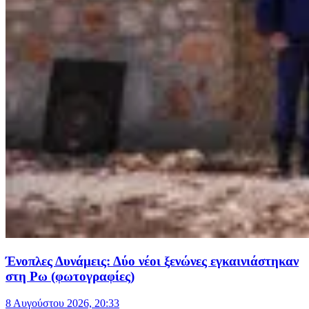
Ένοπλες Δυνάμεις: Δύο νέοι ξενώνες εγκαινιάστηκαν
στη Ρω (φωτογραφίες)
8 Αυγούστου 2026, 20:33