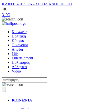
ΚΑΙΡΟΣ - ΠΡΟΓΝΩΣΗ ΓΙΑ ΚΑΘΕ ΠΟΛΗ
31
°C
Κοινωνία
Πολιτική
Κόσμος
Οικονομία
Άποψη
Life
Entertainment
Πολιτισμός
Αθλητικά
Video
ΚΟΙΝΩΝΙΑ