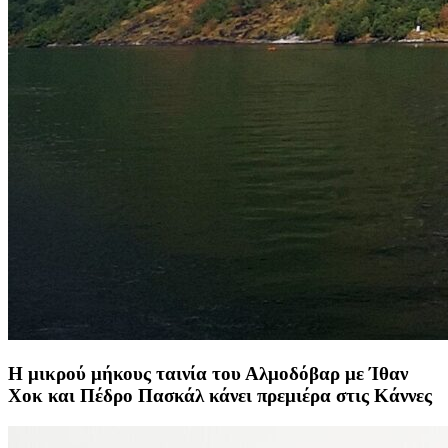
Η μικρού μήκους ταινία του Αλμοδόβαρ με Ίθαν
Χοκ και Πέδρο Πασκάλ κάνει πρεμιέρα στις Κάννες