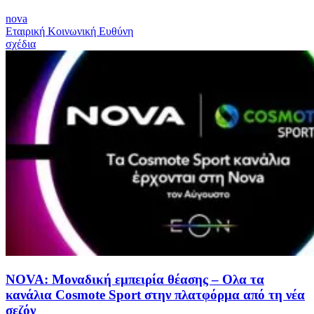
nova
Εταιρική Κοινωνική Ευθύνη
σχέδια
NOVA: Μοναδική εμπειρία θέασης – Ολα τα
κανάλια Cosmote Sport στην πλατφόρμα από τη νέα
σεζόν