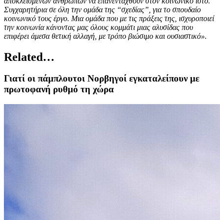
αποκλεισμένων ανθρώπων να επανενταχθούν στον κοινωνικό ιστό.
Συγχαρητήρια σε όλη την ομάδα της “σχεδίας”, για το σπουδαίο
κοινωνικό τους έργο. Μια ομάδα που με τις πράξεις της, ισχυροποιεί
την κοινωνία κάνοντας μας όλους κομμάτι μιας αλυσίδας που
επιφέρει άμεσα θετική αλλαγή, με τρόπο βιώσιμο και ουσιαστικό».
Related…
Γιατί οι πάμπλουτοι Νορβηγοί εγκαταλείπουν με
πρωτοφανή ρυθμό τη χώρα