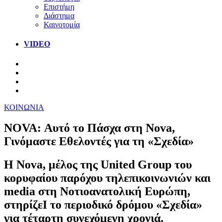
Επιστήμη
Διάστημα
Καινοτομία
VIDEO
ΚΟΙΝΩΝΙΑ
NOVA: Αυτό το Πάσχα στη Nova,
Γινόμαστε Εθελοντές για τη «Σχεδία»
H Nova, μέλος της United Group του
κορυφαίου παρόχου τηλεπικοινωνιών και
media στη Νοτιοανατολική Ευρώπη,
στηρίζεΙ το περιοδικό δρόμου «Σχεδία»
για τέταρτη συνεχόμενη χρονιά.