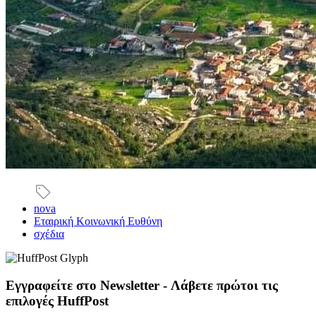
nova
Εταιρική Κοινωνική Ευθύνη
σχέδια
Εγγραφείτε στο Newsletter - Λάβετε πρώτοι τις
επιλογές HuffPost