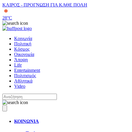
ΚΑΙΡΟΣ - ΠΡΟΓΝΩΣΗ ΓΙΑ ΚΑΘΕ ΠΟΛΗ
28
°C
Κοινωνία
Πολιτική
Κόσμος
Οικονομία
Άποψη
Life
Entertainment
Πολιτισμός
Αθλητικά
Video
ΚΟΙΝΩΝΙΑ