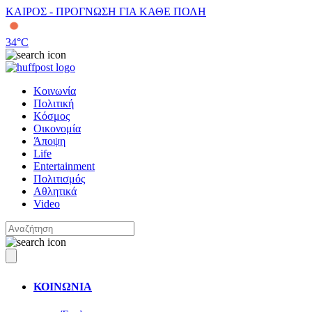
ΚΑΙΡΟΣ - ΠΡΟΓΝΩΣΗ ΓΙΑ ΚΑΘΕ ΠΟΛΗ
34
°C
Κοινωνία
Πολιτική
Κόσμος
Οικονομία
Άποψη
Life
Entertainment
Πολιτισμός
Αθλητικά
Video
ΚΟΙΝΩΝΙΑ