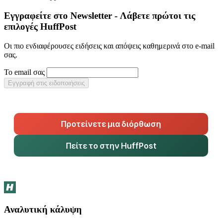
Εγγραφείτε στο Newsletter - Λάβετε πρώτοι τις
επιλογές HuffPost
Οι πιο ενδιαφέρουσες ειδήσεις και απόψεις καθημερινά στο e-mail
σας.
Το email σας
Εγγραφή στις ειδοποιήσεις
Προτείνετε μια διόρθωση
Πείτε το στην HuffPost
Αναλυτική κάλυψη