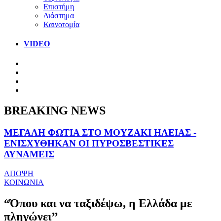
Επιστήμη
Διάστημα
Καινοτομία
VIDEO
BREAKING NEWS
ΜΕΓΑΛΗ ΦΩΤΙΑ ΣΤΟ ΜΟΥΖΑΚΙ ΗΛΕΙΑΣ -
ΕΝΙΣΧΥΘΗΚΑΝ ΟΙ ΠΥΡΟΣΒΕΣΤΙΚΕΣ
ΔΥΝΑΜΕΙΣ
ΑΠΟΨΗ
ΚΟΙΝΩΝΙΑ
“Όπου και να ταξιδέψω, η Ελλάδα με
πληγώνει’’