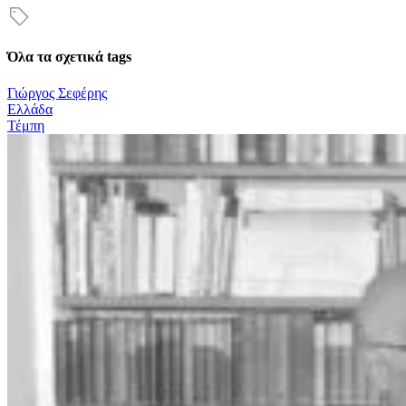
Όλα τα σχετικά tags
Γιώργος Σεφέρης
Ελλάδα
Τέμπη