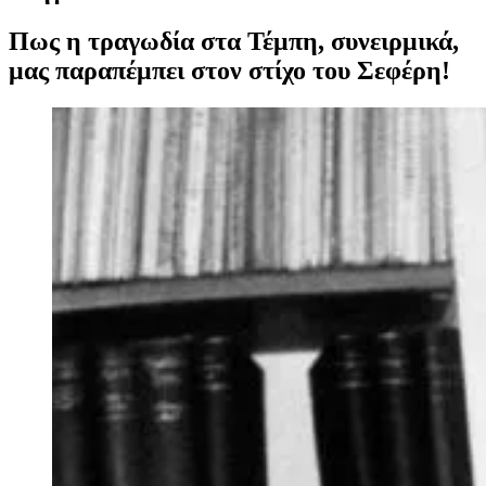
Πως η τραγωδία στα Τέμπη, συνειρμικά,
μας παραπέμπει στον στίχο του Σεφέρη!