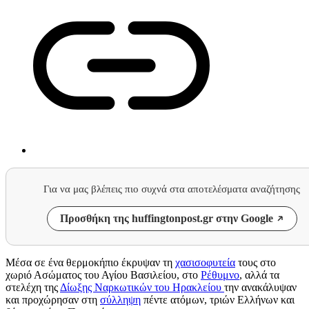
Για να μας βλέπεις πιο συχνά στα αποτελέσματα αναζήτησης
Προσθήκη της huffingtonpost.gr στην Google
Μέσα σε ένα θερμοκήπιο έκρυψαν τη
χασισοφυτεία
τους στο
χωριό Ασώματος του Αγίου Βασιλείου, στο
Ρέθυμνο
, αλλά τα
στελέχη της
Δίωξης Ναρκωτικών του Ηρακλείου
την ανακάλυψαν
και προχώρησαν στη
σύλληψη
πέντε ατόμων, τριών Ελλήνων και