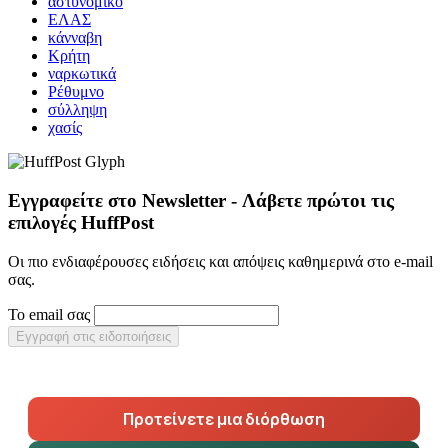
αστυνομικό
ΕΛΑΣ
κάνναβη
Κρήτη
ναρκωτικά
Ρέθυμνο
σύλληψη
χασίς
Εγγραφείτε στο Newsletter - Λάβετε πρώτοι τις
επιλογές HuffPost
Οι πιο ενδιαφέρουσες ειδήσεις και απόψεις καθημερινά στο e-mail
σας.
Το email σας
Εγγραφή στις ειδοποιήσεις
Προτείνετε μια διόρθωση