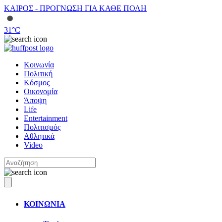
ΚΑΙΡΟΣ - ΠΡΟΓΝΩΣΗ ΓΙΑ ΚΑΘΕ ΠΟΛΗ
31
°C
Κοινωνία
Πολιτική
Κόσμος
Οικονομία
Άποψη
Life
Entertainment
Πολιτισμός
Αθλητικά
Video
ΚΟΙΝΩΝΙΑ