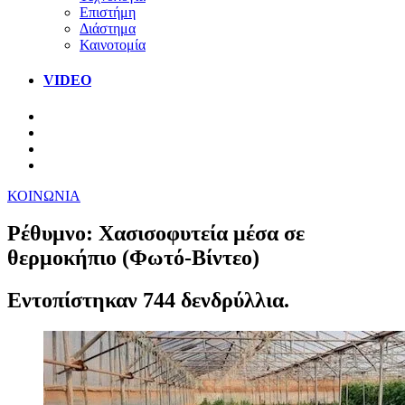
Επιστήμη
Διάστημα
Καινοτομία
VIDEO
ΚΟΙΝΩΝΙΑ
Ρέθυμνο: Χασισοφυτεία μέσα σε
θερμοκήπιο (Φωτό-Βίντεο)
Εντοπίστηκαν 744 δενδρύλλια.