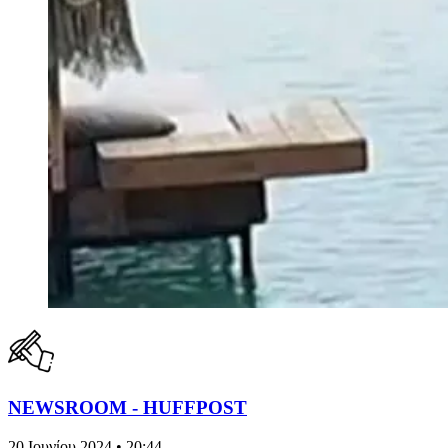
NEWSROOM - HUFFPOST
20 Ιουνίου 2024 • 20:44