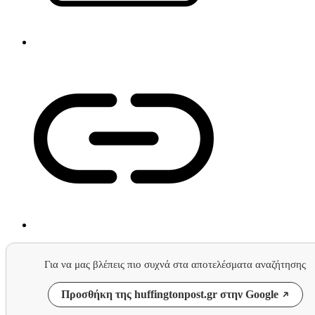
Για να μας βλέπεις πιο συχνά στα αποτελέσματα αναζήτησης
Προσθήκη της huffingtonpost.gr στην Google