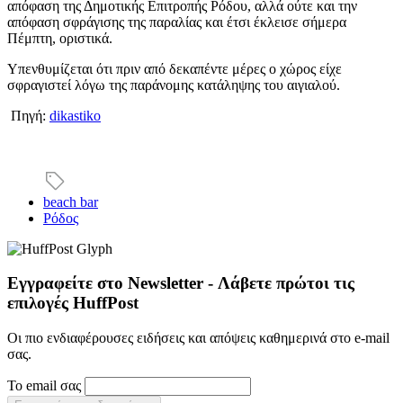
απόφαση της Δημοτικής Επιτροπής Ρόδου, αλλά ούτε και την
απόφαση σφράγισης της παραλίας και έτσι έκλεισε σήμερα
Πέμπτη, οριστικά.
Υπενθυμίζεται ότι πριν από δεκαπέντε μέρες ο χώρος είχε
σφραγιστεί λόγω της παράνομης κατάληψης του αιγιαλού.
Πηγή:
dikastiko
beach bar
Ρόδος
Εγγραφείτε στο Newsletter - Λάβετε πρώτοι τις
επιλογές HuffPost
Οι πιο ενδιαφέρουσες ειδήσεις και απόψεις καθημερινά στο e-mail
σας.
Το email σας