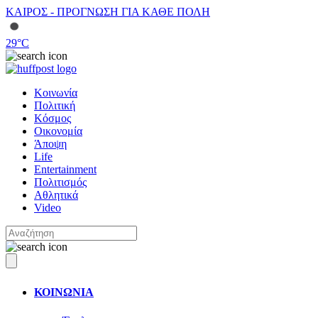
ΚΑΙΡΟΣ - ΠΡΟΓΝΩΣΗ ΓΙΑ ΚΑΘΕ ΠΟΛΗ
29
°C
Κοινωνία
Πολιτική
Κόσμος
Οικονομία
Άποψη
Life
Entertainment
Πολιτισμός
Αθλητικά
Video
ΚΟΙΝΩΝΙΑ