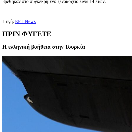
βρέθηκαν στο συγκεκριμένο ξενοδοχείο είναι 14 ετών.
Πηγή:
ΕΡΤ News
ΠΡΙΝ ΦΥΓΕΤΕ
Η ελληνική βοήθεια στην Τουρκία