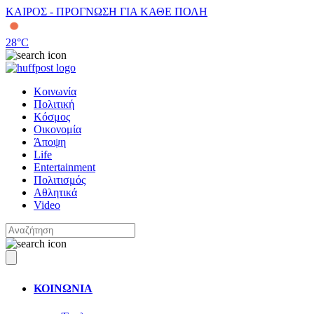
ΚΑΙΡΟΣ - ΠΡΟΓΝΩΣΗ ΓΙΑ ΚΑΘΕ ΠΟΛΗ
28
°C
Κοινωνία
Πολιτική
Κόσμος
Οικονομία
Άποψη
Life
Entertainment
Πολιτισμός
Αθλητικά
Video
ΚΟΙΝΩΝΙΑ