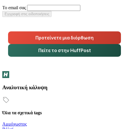
Το email σας
Εγγραφή στις ειδοποιήσεις
Προτείνετε μια διόρθωση
Πείτε το στην HuffPost
Αναλυτική κάλυψη
Όλα τα σχετικά tags
Αμμόχωστος