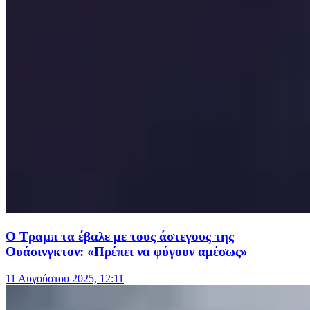
Ο Τραμπ τα έβαλε με τους άστεγους της
Ουάσινγκτον: «Πρέπει να φύγουν αμέσως»
11 Αυγούστου 2025, 12:11