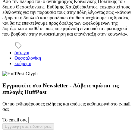
Από την πλευρά του ο αντιδήμαρχος Κοινωνικής Πολιτικής του
δήμου Θεσσαλονίκης, Ευθύμης Χατζηθεόκλητος, ευχαριστεί τους
εθελοντές για την παρουσία τους στην πόλη λέγοντας πως «κάνουν
εξαιρετική δουλειά και προσδοκώ ότι θα συνεχίσουμε τις δράσεις
και θα τις επεκτείνουμε προς όφελος των ωφελούμενων της
δομής» και προσθέτει πως «η εμφάνιση είναι από τα πρωταρχικά
που βοηθούν στην αυτοεκτίμηση και επανένταξη στην κοινωνία».
άστεγοι
Θεσσαλονίκη
κούρεμα
Εγγραφείτε στο Newsletter - Λάβετε πρώτοι τις
επιλογές HuffPost
Οι πιο ενδιαφέρουσες ειδήσεις και απόψεις καθημερινά στο e-mail
σας.
Το email σας
Εγγραφή στις ειδοποιήσεις