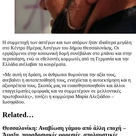
Η συμμετοχή των αστέγων και των απόρων ήταν ιδιαίτερα μεγάλη
στο Κέντρο Ημέρας Αστέγων του δήμου Θεσσαλονίκης. Οι
εργαζόμενοι στην κοινωνική δομή συνέβαλαν στο μπάνιο και στην
περιποίηση, ενώ οι εθελοντές κομμωτές από τη Γερμανία και την
Ελλάδα ανέλαβαν τα κουρέματα.
«Με αυτή τη δράση, οι άνθρωποι θυμούνται την αξία τους,
ανεβαίνει η αυτοπεποίθησή τους, ενισχύεται η αυτοεκτίμηση και η
αξιοπρέπεια τους. Σκοπός μας να ευαισθητοποιηθούν και άλλοι
επαγγελματίες ομορφιάς και να συμμετέχουν σε μελλοντικές
πρωτοβουλίες», τονίζει η κομμώτρια Μαρία Αλεξιάδου –
Ιωσηφίδου.
Related…
Θεσσαλονίκη: Αναβίωση γάμου από άλλη εποχή –
Άμαξα, παραδοσιακές φορεσιές, απολαυστικές