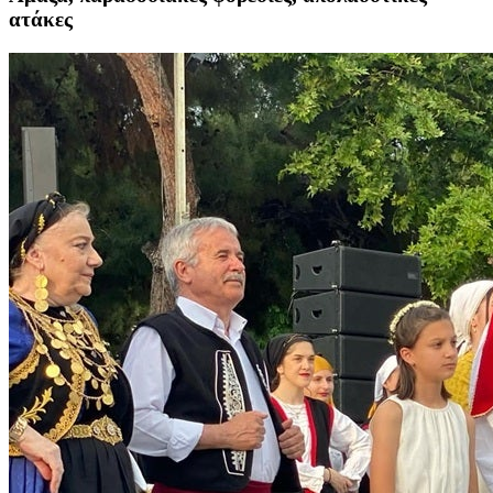
ατάκες