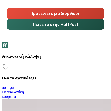
Προτείνετε μια διόρθωση
Πείτε το στην HuffPost
Αναλυτική κάλυψη
Όλα τα σχετικά tags
άστεγοι
Θεσσαλονίκη
κούρεμα