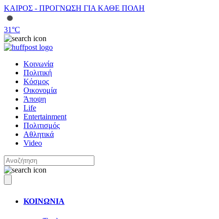
ΚΑΙΡΟΣ - ΠΡΟΓΝΩΣΗ ΓΙΑ ΚΑΘΕ ΠΟΛΗ
31
°C
Κοινωνία
Πολιτική
Κόσμος
Οικονομία
Άποψη
Life
Entertainment
Πολιτισμός
Αθλητικά
Video
ΚΟΙΝΩΝΙΑ