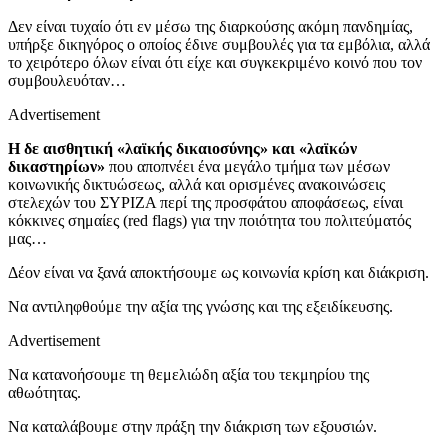
Δεν είναι τυχαίο ότι εν μέσω της διαρκούσης ακόμη πανδημίας,
υπήρξε δικηγόρος ο οποίος έδινε συμβουλές για τα εμβόλια, αλλά
το χειρότερο όλων είναι ότι είχε και συγκεκριμένο κοινό που τον
συμβουλευόταν…
Advertisement
Η δε αισθητική «λαϊκής δικαιοσύνης» και «λαϊκών
δικαστηρίων»
που αποπνέει ένα μεγάλο τμήμα των μέσων
κοινωνικής δικτυώσεως, αλλά και ορισμένες ανακοινώσεις
στελεχών του ΣΥΡΙΖΑ περί της προσφάτου αποφάσεως, είναι
κόκκινες σημαίες (red flags) για την ποιότητα του πολιτεύματός
μας…
Δέον είναι να ξανά αποκτήσουμε ως κοινωνία κρίση και διάκριση.
Να αντιληφθούμε την αξία της γνώσης και της εξειδίκευσης.
Advertisement
Να κατανοήσουμε τη θεμελιώδη αξία του τεκμηρίου της
αθωότητας.
Να καταλάβουμε στην πράξη την διάκριση των εξουσιών.