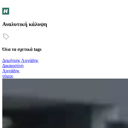
Αναλυτική κάλυψη
Όλα τα σχετικά tags
Δημήτρης Λιγνάδης
Δικαιοσύνη
Λιγνάδης
νόμος