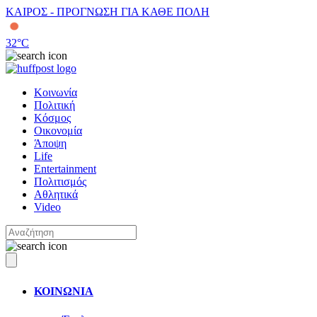
ΚΑΙΡΟΣ - ΠΡΟΓΝΩΣΗ ΓΙΑ ΚΑΘΕ ΠΟΛΗ
32
°C
Κοινωνία
Πολιτική
Κόσμος
Οικονομία
Άποψη
Life
Entertainment
Πολιτισμός
Αθλητικά
Video
ΚΟΙΝΩΝΙΑ