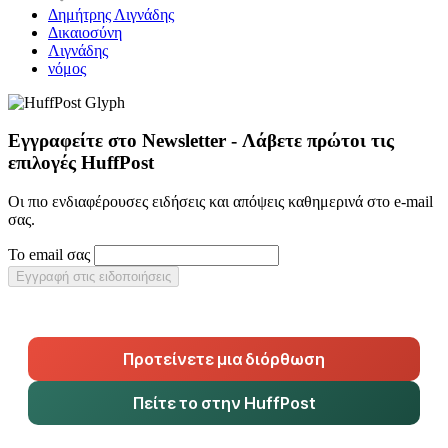
Δημήτρης Λιγνάδης
Δικαιοσύνη
Λιγνάδης
νόμος
Εγγραφείτε στο Newsletter - Λάβετε πρώτοι τις
επιλογές HuffPost
Οι πιο ενδιαφέρουσες ειδήσεις και απόψεις καθημερινά στο e-mail
σας.
Το email σας
Εγγραφή στις ειδοποιήσεις
Προτείνετε μια διόρθωση
Πείτε το στην HuffPost