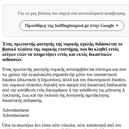
Για να μας βλέπεις πιο συχνά στα αποτελέσματα αναζήτησης
Προσθήκη της huffingtonpost.gr στην Google
Ένας πρωτοετής φοιτητής της νομικής σχολής διδάσκεται το
βασικό πλαίσιο της νομικής επιστήμης που θα κληθεί εντός
ολίγων ετών να υπηρετήσει εντός και εκτός δικαστικών
αιθουσών.
Ένας πρωτοετής φοιτητής νομικής αντιλαμβάνεται σύντομα και συν
τω χρόνω την κεφαλαιώδη σημασία όχι μόνο του ουσιαστικού
δικαίου (ιδιωτικού ή δημοσίου), αλλά και του δικονομικού δικαίου,
του νομικού πλαισίου δηλαδή που αφορά στη δικαστική διαδικασία
από την κατάθεση ενός δικογράφου ή την κατάθεση της μήνυσης ή
έγκλησης, έως και την έκδοση της δυνητικής αμετάκλητης
δικαστικής απόφασης.
Advertisement
Advertisement
Όλα τα ανωτέρω δεν είναι ούτε εύκολα, ούτε κατανοητά από τον