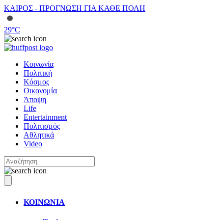
ΚΑΙΡΟΣ - ΠΡΟΓΝΩΣΗ ΓΙΑ ΚΑΘΕ ΠΟΛΗ
29
°C
Κοινωνία
Πολιτική
Κόσμος
Οικονομία
Άποψη
Life
Entertainment
Πολιτισμός
Αθλητικά
Video
ΚΟΙΝΩΝΙΑ