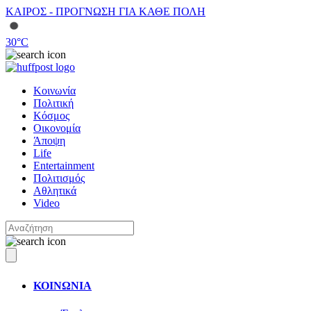
ΚΑΙΡΟΣ - ΠΡΟΓΝΩΣΗ ΓΙΑ ΚΑΘΕ ΠΟΛΗ
30
°C
Κοινωνία
Πολιτική
Κόσμος
Οικονομία
Άποψη
Life
Entertainment
Πολιτισμός
Αθλητικά
Video
ΚΟΙΝΩΝΙΑ