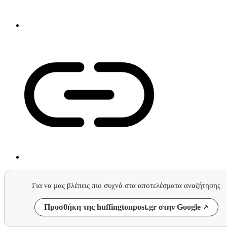
Για να μας βλέπεις πιο συχνά στα αποτελέσματα αναζήτησης
Προσθήκη της huffingtonpost.gr στην Google