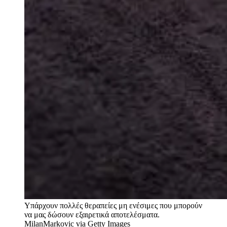
Υπάρχουν πολλές θεραπείες μη ενέσιμες που μπορούν
να μας δώσουν εξαιρετικά αποτελέσματα.
MilanMarkovic via Getty Images