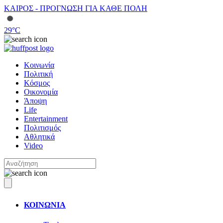
ΚΑΙΡΟΣ - ΠΡΟΓΝΩΣΗ ΓΙΑ ΚΑΘΕ ΠΟΛΗ
29
°C
Κοινωνία
Πολιτική
Κόσμος
Οικονομία
Άποψη
Life
Entertainment
Πολιτισμός
Αθλητικά
Video
ΚΟΙΝΩΝΙΑ