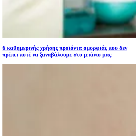
6 καθημερινής χρήσης προϊόντα ομορφιάς που δεν
πρέπει ποτέ να ξαναβάλουμε στο μπάνιο μας