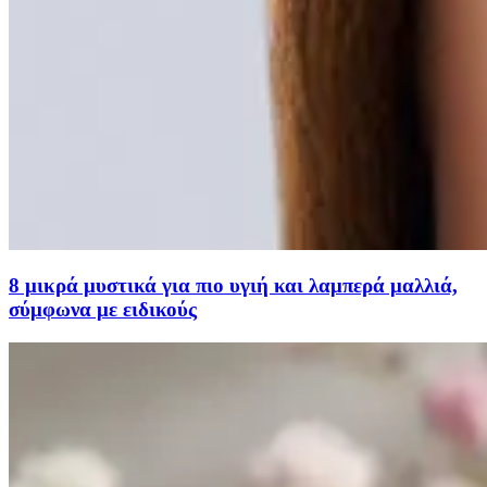
8 μικρά μυστικά για πιο υγιή και λαμπερά μαλλιά,
σύμφωνα με ειδικούς