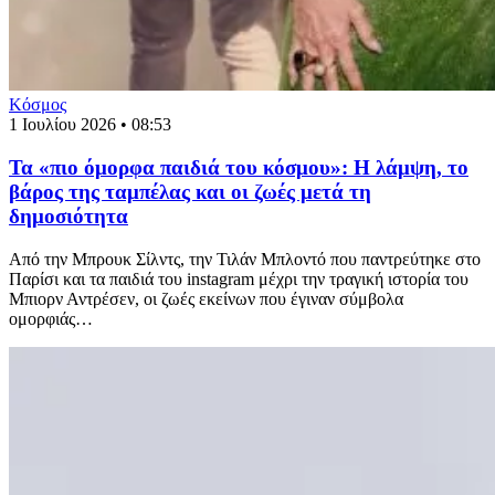
Κόσμος
1 Ιουλίου 2026 • 08:53
Τα «πιο όμορφα παιδιά του κόσμου»: Η λάμψη, το
βάρος της ταμπέλας και οι ζωές μετά τη
δημοσιότητα
Από την Μπρουκ Σίλντς, την Τιλάν Μπλοντό που παντρεύτηκε στο
Παρίσι και τα παιδιά του instagram μέχρι την τραγική ιστορία του
Μπιορν Αντρέσεν, οι ζωές εκείνων που έγιναν σύμβολα
ομορφιάς…