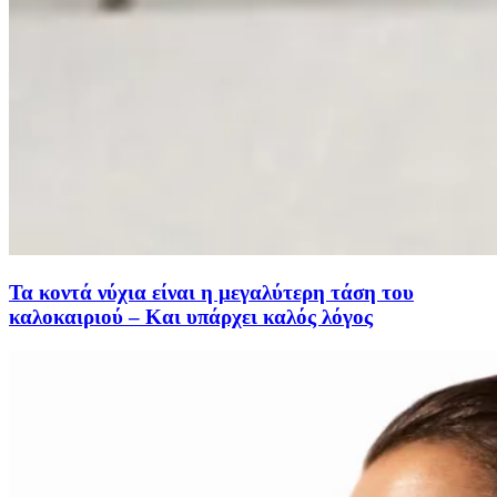
Τα κοντά νύχια είναι η μεγαλύτερη τάση του
καλοκαιριού – Και υπάρχει καλός λόγος