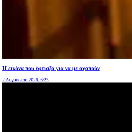
Η εικόνα που έφτιαξα για να με αγαπούν
2 Αυγούστου 2026, 6:25