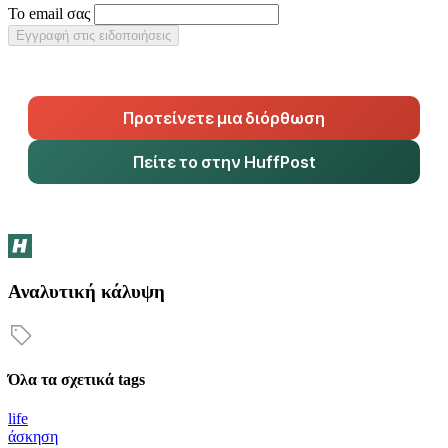
Το email σας
Εγγραφή στις ειδοποιήσεις
Προτείνετε μια διόρθωση
Πείτε το στην HuffPost
Αναλυτική κάλυψη
Όλα τα σχετικά tags
life
άσκηση