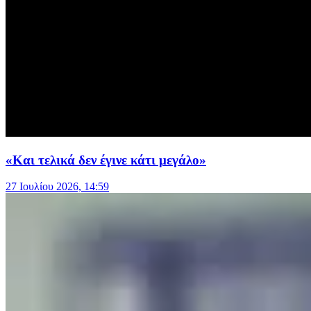
«Και τελικά δεν έγινε κάτι μεγάλο»
27 Ιουλίου 2026, 14:59