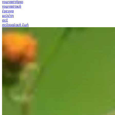
γυμναστήριο
γυμναστική
έρευνα
μελέτη
σεξ
σεξουαλική ζωή