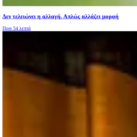
Δεν τελειώνει η αλλαγή. Απλώς αλλάζει μορφή
Πριν
54 λεπτά