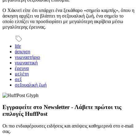
Ο Χάκνεϊ είπε ότι υπάρχει ένα ξεκάθαρο «σημείο καμπής», όπου η
άσκηση αρχίζει να βλάπτει τη σεξουαλική ζωή, ένα σημείο το
οποίο ελπίζει να προσδιορίσει με μεγαλύτερη ακρίβεια μέσω
μεγαλύτερης έρευνας.
life
άσκηση
γυμναστήριο
γυμναστική
έρευνα
μελέτη
σεξ
σεξουαλική ζωή
Εγγραφείτε στο Newsletter - Λάβετε πρώτοι τις
επιλογές HuffPost
Οι πιο ενδιαφέρουσες ειδήσεις και απόψεις καθημερινά στο e-mail
σας.