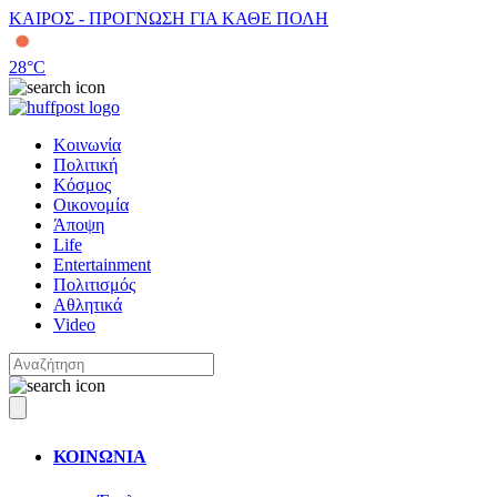
ΚΑΙΡΟΣ - ΠΡΟΓΝΩΣΗ ΓΙΑ ΚΑΘΕ ΠΟΛΗ
28
°C
Κοινωνία
Πολιτική
Κόσμος
Οικονομία
Άποψη
Life
Entertainment
Πολιτισμός
Αθλητικά
Video
ΚΟΙΝΩΝΙΑ