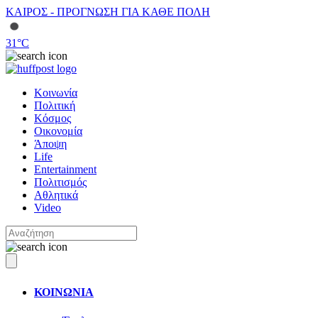
ΚΑΙΡΟΣ - ΠΡΟΓΝΩΣΗ ΓΙΑ ΚΑΘΕ ΠΟΛΗ
31
°C
Κοινωνία
Πολιτική
Κόσμος
Οικονομία
Άποψη
Life
Entertainment
Πολιτισμός
Αθλητικά
Video
ΚΟΙΝΩΝΙΑ