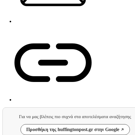
Για να μας βλέπεις πιο συχνά στα αποτελέσματα αναζήτησης
Προσθήκη της huffingtonpost.gr στην Google