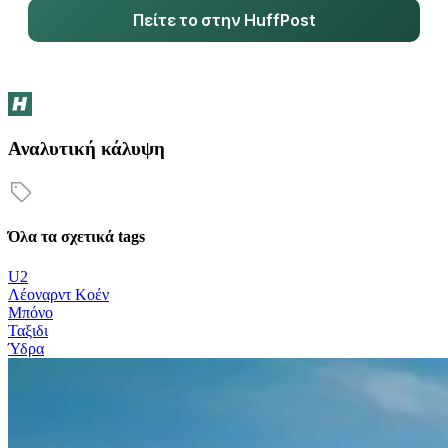
Πείτε το στην HuffPost
Αναλυτική κάλυψη
Όλα τα σχετικά tags
U2
Λέοναρντ Κοέν
Μπόνο
Ταξιδι
Ύδρα