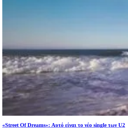
«Street Of Dreams»: Αυτό είναι το νέο single των U2