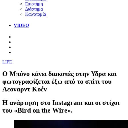
Επιστήμη
Διάστημα
Καινοτομία
VIDEO
LIFE
Ο Μπόνο κάνει διακοπές στην Υδρα και
φωτογραφίζεται έξω από το σπίτι του
Λεοναρντ Κοέν
Η ανάρτηση στο Instagram και οι στίχοι
του «Bird on the Wire».