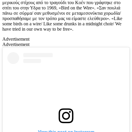
μερικούς στίχους από το τραγούδι του Κοέν που γράφτηκε στο
σπίτι του στην Υδρα το 1969, «Bird on the Wire». «Σαν πουλιά
πάνω σε σύρμα/ σαν μεθυσμένοι σε μεταμεσονύκτια χορωδία/
προσπαθήσαμε με τον τρόπο μας να είμαστε ελεύθεροι». «Like
some birds on a wire/ Like some drunks in a midnight choir/ We
have tried in our own way to be free».
Advertisement
Advertisement
View this post on Instagram