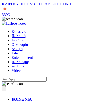
ΚΑΙΡΟΣ - ΠΡΟΓΝΩΣΗ ΓΙΑ ΚΑΘΕ ΠΟΛΗ
33
°C
Κοινωνία
Πολιτική
Κόσμος
Οικονομία
Άποψη
Life
Entertainment
Πολιτισμός
Αθλητικά
Video
ΚΟΙΝΩΝΙΑ