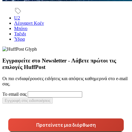
U2
Λέοναρντ Κοέν
Μπόνο
Ταξιδι
Ύδρα
Εγγραφείτε στο Newsletter - Λάβετε πρώτοι τις
επιλογές HuffPost
Οι πιο ενδιαφέρουσες ειδήσεις και απόψεις καθημερινά στο e-mail
σας.
Το email σας
Εγγραφή στις ειδοποιήσεις
Προτείνετε μια διόρθωση