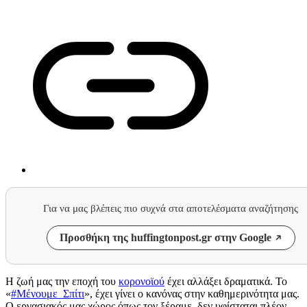
Για να μας βλέπεις πιο συχνά στα αποτελέσματα αναζήτησης
Προσθήκη της huffingtonpost.gr στην Google
Η ζωή μας την εποχή του
κορονοϊού
έχει αλλάξει δραματικά. Το
«
#Μένουμε_Σπίτι
», έχει γίνει ο κανόνας στην καθημερινότητα μας.
Ο εργασιακός μας χώρος όπως τον ξέραμε, δεν υφίσταται πλέον