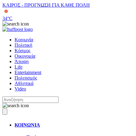
ΚΑΙΡΟΣ - ΠΡΟΓΝΩΣΗ ΓΙΑ ΚΑΘΕ ΠΟΛΗ
34
°C
Κοινωνία
Πολιτική
Κόσμος
Οικονομία
Άποψη
Life
Entertainment
Πολιτισμός
Αθλητικά
Video
ΚΟΙΝΩΝΙΑ