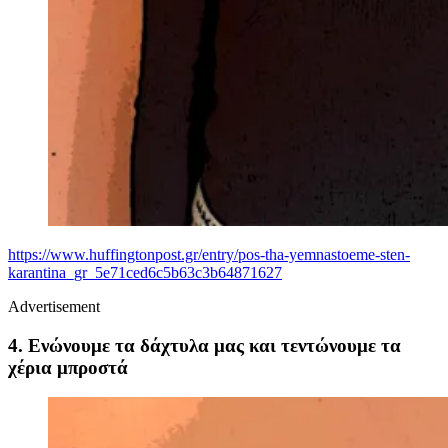
https://www.huffingtonpost.gr/entry/pos-tha-yemnastoeme-sten-
karantina_gr_5e71ced6c5b63c3b64871627
Advertisement
4. Ενώνουμε τα δάχτυλα μας και τεντώνουμε τα
χέρια μπροστά