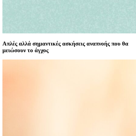
Απλές αλλά σημαντικές ασκήσεις αναπνοής που θα
μειώσουν το άγχος