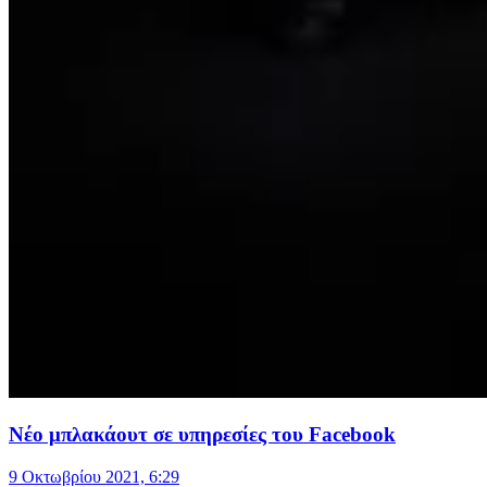
Nέο μπλακάουτ σε υπηρεσίες του Facebook
9 Οκτωβρίου 2021, 6:29