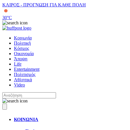
ΚΑΙΡΟΣ - ΠΡΟΓΝΩΣΗ ΓΙΑ ΚΑΘΕ ΠΟΛΗ
30
°C
Κοινωνία
Πολιτική
Κόσμος
Οικονομία
Άποψη
Life
Entertainment
Πολιτισμός
Αθλητικά
Video
ΚΟΙΝΩΝΙΑ