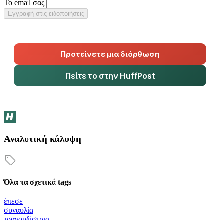
Το email σας
Εγγραφή στις ειδοποιήσεις
Προτείνετε μια διόρθωση
Πείτε το στην HuffPost
Αναλυτική κάλυψη
Όλα τα σχετικά tags
έπεσε
συναυλία
τραγουδίστρια