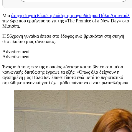
Μια
άτυχη στιγμή βίωσε η διάσημη τραγουδίστρια Πόλα Αμπντούλ
την ώρα που ερμήνευε το χιτ της «
The Promice of a New Day
» στο
Μισισίπι.
Η 56χρονη γυναίκα έπεσε στο έδαφος ενώ βρισκόταν στη σκηνή
στο πλαίσιο μιας συνυαλίας.
Advertisement
Advertisement
Ένας από τους φαν της ο οποίος πόσταρε και το βίντεο στα μέσα
κοινωνικής δικτύωσης έγραψε τα εξής: «Όπως όλα δείχνουν η
αγαπημένη μας Πόλα δεν έπαθε τίποτα ενώ μετά το περιστατικό
σηκώθηκε κανονικά γιατί έχει μάθει πάντα να είναι πρωταθλήτρια».