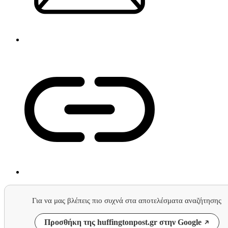
Για να μας βλέπεις πιο συχνά στα αποτελέσματα αναζήτησης
Προσθήκη της huffingtonpost.gr στην Google