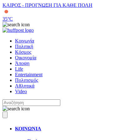
ΚΑΙΡΟΣ - ΠΡΟΓΝΩΣΗ ΓΙΑ ΚΑΘΕ ΠΟΛΗ
35
°C
Κοινωνία
Πολιτική
Κόσμος
Οικονομία
Άποψη
Life
Entertainment
Πολιτισμός
Αθλητικά
Video
ΚΟΙΝΩΝΙΑ