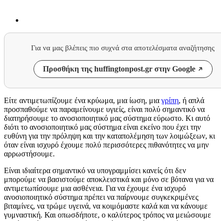
Για να μας βλέπεις πιο συχνά στα αποτελέσματα αναζήτησης
Προσθήκη της huffingtonpost.gr στην Google
Είτε αντιμετωπίζουμε ένα κρύωμα, μια ίωση, μια
γρίπη
, ή απλά
προσπαθούμε να παραμείνουμε υγιείς, είναι πολύ σημαντικό να
διατηρήσουμε το ανοσιοποιητικό μας σύστημα εύρωστο. Κι αυτό
διότι το ανοσιοποιητικό μας σύστημα είναι εκείνο που έχει την
ευθύνη για την πρόληψη και την καταπολέμηση των λοιμώξεων, κι
όταν είναι ισχυρό έχουμε πολύ περισσότερες πιθανότητες να μην
αρρωστήσουμε.
Είναι ιδιαίτερα σημαντικό να υπογραμμίσει κανείς ότι δεν
μπορούμε να βασιστούμε αποκλειστικά και μόνο σε βότανα για να
αντιμετωπίσουμε μια ασθένεια. Για να έχουμε ένα ισχυρό
ανοσιοποιητικό σύστημα πρέπει να παίρνουμε συγκεκριμένες
βιταμίνες, να τρώμε υγεινά, να κοιμόμαστε καλά και να κάνουμε
γυμναστική. Και οπωσδήποτε, ο καλύτερος τρόπος να μειώσουμε