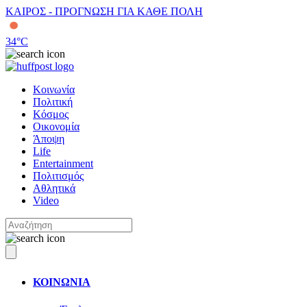
ΚΑΙΡΟΣ - ΠΡΟΓΝΩΣΗ ΓΙΑ ΚΑΘΕ ΠΟΛΗ
34
°C
Κοινωνία
Πολιτική
Κόσμος
Οικονομία
Άποψη
Life
Entertainment
Πολιτισμός
Αθλητικά
Video
ΚΟΙΝΩΝΙΑ