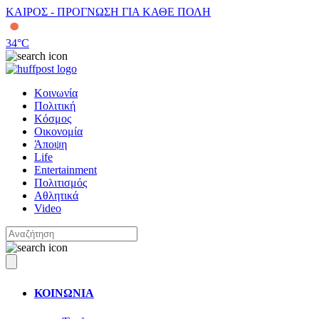
ΚΑΙΡΟΣ - ΠΡΟΓΝΩΣΗ ΓΙΑ ΚΑΘΕ ΠΟΛΗ
34
°C
Κοινωνία
Πολιτική
Κόσμος
Οικονομία
Άποψη
Life
Entertainment
Πολιτισμός
Αθλητικά
Video
ΚΟΙΝΩΝΙΑ