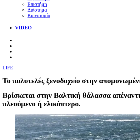
Επιστήμη
Διάστημα
Καινοτομία
VIDEO
LIFE
Το πολυτελές ξενοδοχείο στην απομονωμέν
Βρίσκεται στην Βαλτική θάλασσα απέναντι 
πλεούμενο ή ελικόπτερο.