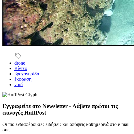
drone
Βίντεο
βραχονησίδα
έκφραση
νησί
Εγγραφείτε στο Newsletter - Λάβετε πρώτοι τις
επιλογές HuffPost
Οι πιο ενδιαφέρουσες ειδήσεις και απόψεις καθημερινά στο e-mail
σας.