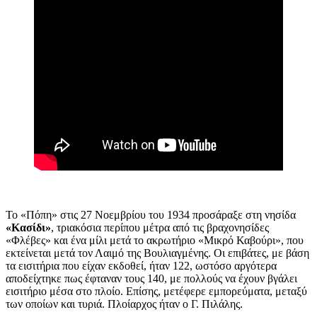
Το «Πόπη» στις 27 Νοεμβρίου του 1934 προσάραξε στη νησίδα
«Κασίδι»
, τριακόσια περίπου μέτρα από τις βραχονησίδες
«Φλέβες» και ένα μίλι μετά το ακρωτήριο «Μικρό Καβούρι», που
εκτείνεται μετά τον Λαιμό της Βουλιαγμένης. Οι επιβάτες, με βάση
τα εισιτήρια που είχαν εκδοθεί, ήταν 122, ωστόσο αργότερα
αποδείχτηκε πως έφταναν τους 140, με πολλούς να έχουν βγάλει
εισιτήριο μέσα στο πλοίο. Επίσης, μετέφερε εμπορεύματα, μεταξύ
των οποίων και τυριά. Πλοίαρχος ήταν ο Γ. Πιλάλης.