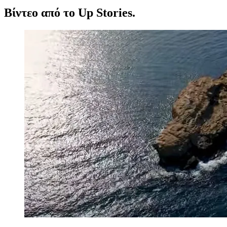
Βίντεο από το Up Stories.