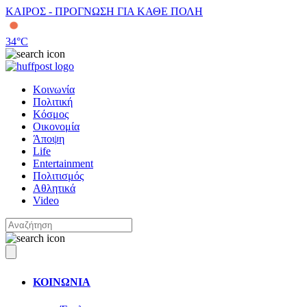
ΚΑΙΡΟΣ - ΠΡΟΓΝΩΣΗ ΓΙΑ ΚΑΘΕ ΠΟΛΗ
34
°C
Κοινωνία
Πολιτική
Κόσμος
Οικονομία
Άποψη
Life
Entertainment
Πολιτισμός
Αθλητικά
Video
ΚΟΙΝΩΝΙΑ