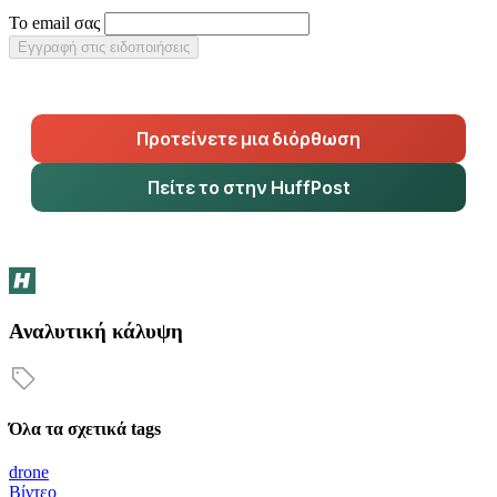
Το email σας
Εγγραφή στις ειδοποιήσεις
Προτείνετε μια διόρθωση
Πείτε το στην HuffPost
Αναλυτική κάλυψη
Όλα τα σχετικά tags
drone
Βίντεο