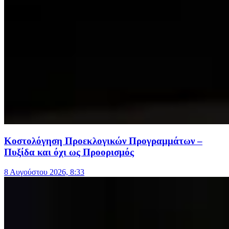
Κοστολόγηση Προεκλογικών Προγραμμάτων –
Πυξίδα και όχι ως Προορισμός
8 Αυγούστου 2026, 8:33