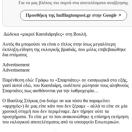
Για να μας βλέπεις πιο συχνά στα αποτελέσματα αναζήτησης
Προσθήκη της huffingtonpost.gr στην Google
Δώδεκα «μικροί Κασιδιάρηδες» στη Βουλή.
Αυτός θα μπορούσε να είναι ο τίτλος στην ίσως μεγαλύτερη
έκπληξη-είδηση της εκλογικής βραδιάς, που μόλις επιβεβαιώθηκε
δια στόματος
Advertisement
Advertisement
Παρένθεση εδώ: Γράφω το «Σπαρτιάτες» σε εισαγωγικά στο εξής,
γιατί αυτοί εδώ, του Κασιδιάρη, ουδέποτε ρώτησαν τους αληθινούς
Σπαρτιάτες πως αισθάνονται για την λαθροχειρία…
Ο Βασίλης Στίγκας (να δούμε αν και πόσο θα παραμείνει
«αρχηγός») δε μας είπε κάτι που δεν ξέραμε – αλλά το είπε σε μία
χρονική στιγμή που δεν περιμέναμε. Δεν τήρησε ούτε τα
προσχήματα. Το είπε με το που ανακοινώθηκε η επίσημη εκτίμηση
του εκλογικού αποτελέσματος από το υπουργείο Εσωτερικών.