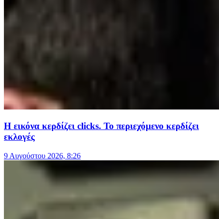
Η εικόνα κερδίζει clicks. Το περιεχόμενο κερδίζει
εκλογές
9 Αυγούστου 2026, 8:26