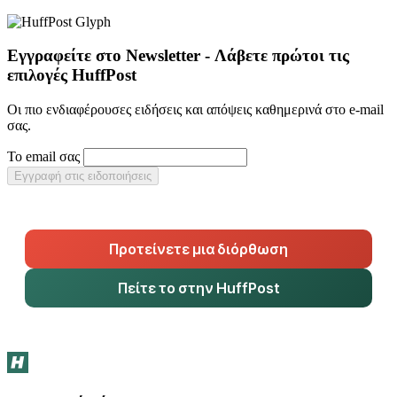
Εγγραφείτε στο Newsletter - Λάβετε πρώτοι τις
επιλογές HuffPost
Οι πιο ενδιαφέρουσες ειδήσεις και απόψεις καθημερινά στο e-mail
σας.
Το email σας
Εγγραφή στις ειδοποιήσεις
Προτείνετε μια διόρθωση
Πείτε το στην HuffPost