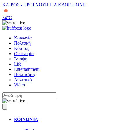
ΚΑΙΡΟΣ - ΠΡΟΓΝΩΣΗ ΓΙΑ ΚΑΘΕ ΠΟΛΗ
34
°C
Κοινωνία
Πολιτική
Κόσμος
Οικονομία
Άποψη
Life
Entertainment
Πολιτισμός
Αθλητικά
Video
ΚΟΙΝΩΝΙΑ