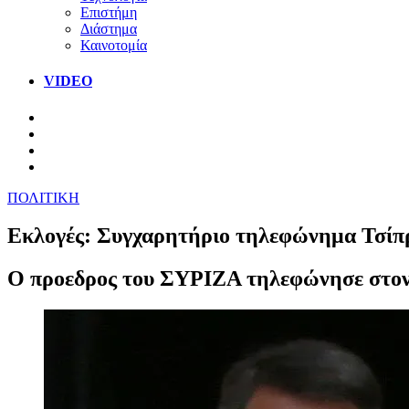
Επιστήμη
Διάστημα
Καινοτομία
VIDEO
ΠΟΛΙΤΙΚΗ
Εκλογές: Συγχαρητήριο τηλεφώνημα Τσί
Ο προεδρος του ΣΥΡΙΖΑ τηλεφώνησε στον 