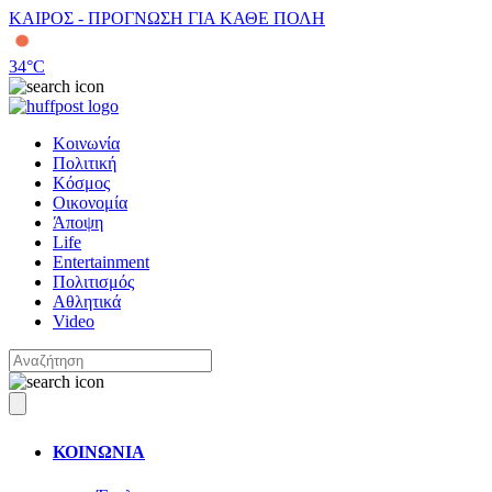
ΚΑΙΡΟΣ - ΠΡΟΓΝΩΣΗ ΓΙΑ ΚΑΘΕ ΠΟΛΗ
34
°C
Κοινωνία
Πολιτική
Κόσμος
Οικονομία
Άποψη
Life
Entertainment
Πολιτισμός
Αθλητικά
Video
ΚΟΙΝΩΝΙΑ