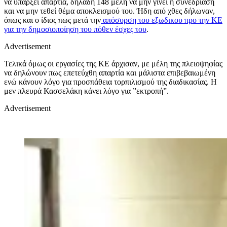
να υπάρξει απαρτία, δηλαδή 148 μέλη να μην γίνει η συνεδρίαση
και να μην τεθεί θέμα αποκλεισμού του. Ήδη από χθες δήλωναν,
όπως και ο ίδιος πως μετά την
απόσυρση του εξωδικου προ την ΚΕ
για την δημοσιοποίηση του πόθεν έσχες του
.
Advertisement
Τελικά όμως οι εργασίες της ΚΕ άρχισαν, με μέλη της πλειοψηφίας
να δηλώνουν πως επετεύχθη απαρτία και μάλιστα επιβεβαιωμένη
ενώ κάνουν λόγο για προσπάθεια τορπιλισμού της διαδικασίας. Η
μεν πλευρά Κασσελάκη κάνει λόγο για ”εκτροπή”.
Advertisement