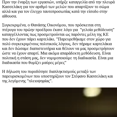
Πριν την έναρξη των εργασιών, υπήρξε καταγγελία από την πλευρά
Κασσελάκη για τον αριθμό των μελών που απαρτίζουν το σώμα
αλλά και για τον έλεγχο ταυτοπροσωπίας κατά την είσοδο στην
αίθουσα.
Συγκεκριμένα, ο Θανάσης Οικονόμου, που πρόσκειται στη
πτέρυγα του πρώην προέδρου έκανε λόγο για ”γελοία μεθόδευση”
καταγγέλλοντας πως προσμετρούνται ως παρόντες μέλη της ΚΕ
που δεν έχουν πάρει καρτελάκι. ”Παρευρεθήκαμε στον χώρο για
πολύ συγκεκριμένους πολιτικούς λόγους, δεν πήραμε καρτελάκια
και δεν δώσαμε διαπιστευτήρια και θέλουν να μας προσμετρήσουν
ώστε να έχουν απαρτί. Μια ακόμα απαράδεκτη μεθόδευση. Είναι
πολιτική η στάση μας, δεν νομιμοποιούμε τη διαδικασία. Είναι μια
διαδικασία που θυμίζει μαύρες μέρες”
Η δήλωση του πυροδότησε διαπληκτισμούς μεταξύ των
παρευρισκομένων που υποστηρίζουν τον Στέφανο Κασσελάκη και
της λεγόμενης ”πλειοψηφίας”.