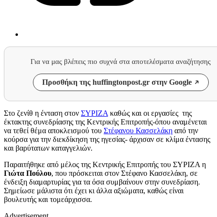
Για να μας βλέπεις πιο συχνά στα αποτελέσματα αναζήτησης
Προσθήκη της huffingtonpost.gr στην Google
Στο ζενίθ η ένταση στον
ΣΥΡΙΖΑ
καθώς και οι εργασίες της
έκτακτης συνεδρίασης της Κεντρικής Επιτροπής-όπου αναμένεται
να τεθεί θέμα αποκλεισμού του
Στέφανου Κασσελάκη
από την
κούρσα για την διεκδίκηση της ηγεσίας- άρχισαν σε κλίμα έντασης
και βαρύτατων καταγγελιών.
Παραιτήθηκε από μέλος της Κεντρικής Επιτροπής του ΣΥΡΙΖΑ η
Γιώτα Πούλου
, που πρόσκειται στον Στέφανο Κασσελάκη, σε
ένδειξη διαμαρτυρίας για τα όσα συμβαίνουν στην συνεδρίαση.
Σημείωσε μάλιστα ότι έχει κι άλλα αξιώματα, καθώς είναι
βουλευτής και τομεάρχισσα.
Advertisement