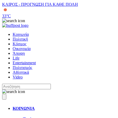
ΚΑΙΡΟΣ - ΠΡΟΓΝΩΣΗ ΓΙΑ ΚΑΘΕ ΠΟΛΗ
33
°C
Κοινωνία
Πολιτική
Κόσμος
Οικονομία
Άποψη
Life
Entertainment
Πολιτισμός
Αθλητικά
Video
ΚΟΙΝΩΝΙΑ