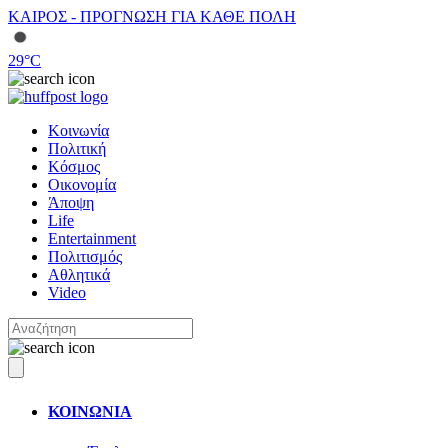
ΚΑΙΡΟΣ - ΠΡΟΓΝΩΣΗ ΓΙΑ ΚΑΘΕ ΠΟΛΗ
29
°C
Κοινωνία
Πολιτική
Κόσμος
Οικονομία
Άποψη
Life
Entertainment
Πολιτισμός
Αθλητικά
Video
ΚΟΙΝΩΝΙΑ