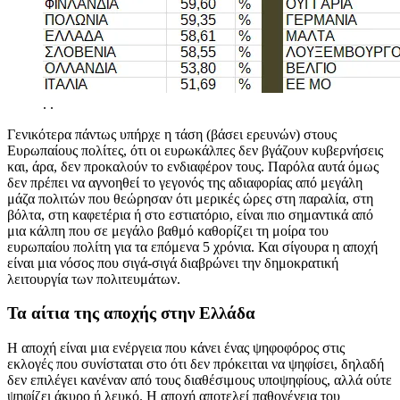
.
.
Γενικότερα πάντως υπήρχε η τάση (βάσει ερευνών) στους
Ευρωπαίους πολίτες, ότι οι ευρωκάλπες δεν βγάζουν κυβερνήσεις
και, άρα, δεν προκαλούν το ενδιαφέρον τους. Παρόλα αυτά όμως
δεν πρέπει να αγνοηθεί το γεγονός της αδιαφορίας από μεγάλη
μάζα πολιτών που θεώρησαν ότι μερικές ώρες στη παραλία, στη
βόλτα, στη καφετέρια ή στο εστιατόριο, είναι πιο σημαντικά από
μια κάλπη που σε μεγάλο βαθμό καθορίζει τη μοίρα του
ευρωπαίου πολίτη για τα επόμενα 5 χρόνια. Και σίγουρα η αποχή
είναι μια νόσος που σιγά-σιγά διαβρώνει την δημοκρατική
λειτουργία των πολιτευμάτων.
Τα αίτια της αποχής στην Ελλάδα
Η αποχή είναι μια ενέργεια που κάνει ένας ψηφοφόρος στις
εκλογές που συνίσταται στο ότι δεν πρόκειται να ψηφίσει, δηλαδή
δεν επιλέγει κανέναν από τους διαθέσιμους υποψηφίους, αλλά ούτε
ψηφίζει άκυρο ή λευκό. Η αποχή αποτελεί παθογένεια του