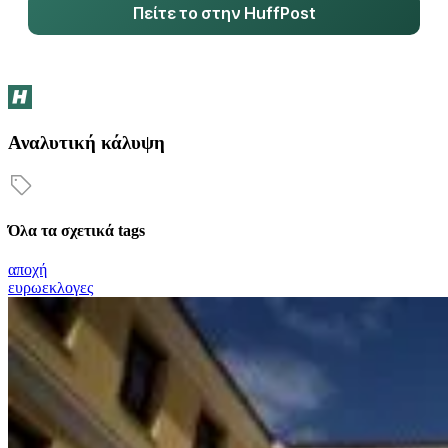
Πείτε το στην HuffPost
Αναλυτική κάλυψη
Όλα τα σχετικά tags
αποχή
ευρωεκλογες