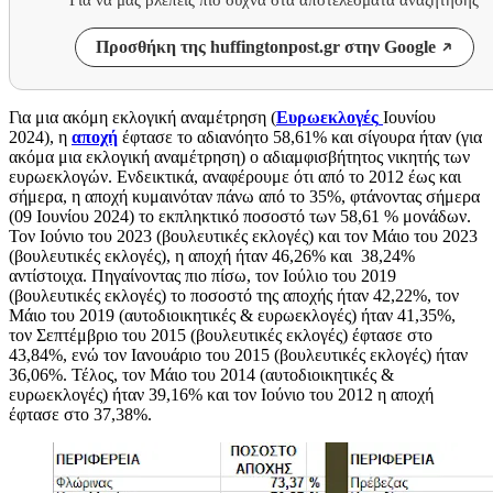
Προσθήκη της huffingtonpost.gr στην Google
Για μια ακόμη εκλογική αναμέτρηση (
Ευρωεκλογές
Ιουνίου
2024), η
αποχή
έφτασε το αδιανόητο 58,61% και σίγουρα ήταν (για
ακόμα μια εκλογική αναμέτρηση) ο αδιαμφισβήτητος νικητής των
ευρωεκλογών. Ενδεικτικά, αναφέρουμε ότι από το 2012 έως και
σήμερα, η αποχή κυμαινόταν πάνω από το 35%, φτάνοντας σήμερα
(09 Ιουνίου 2024) το εκπληκτικό ποσοστό των 58,61 % μονάδων.
Τον Ιούνιο του 2023 (βουλευτικές εκλογές) και τον Μάιο του 2023
(βουλευτικές εκλογές), η αποχή ήταν 46,26% και 38,24%
αντίστοιχα. Πηγαίνοντας πιο πίσω, τον Ιούλιο του 2019
(βουλευτικές εκλογές) το ποσοστό της αποχής ήταν 42,22%, τον
Μάιο του 2019 (αυτοδιοικητικές & ευρωεκλογές) ήταν 41,35%,
τον Σεπτέμβριο του 2015 (βουλευτικές εκλογές) έφτασε στο
43,84%, ενώ τον Ιανουάριο του 2015 (βουλευτικές εκλογές) ήταν
36,06%. Τέλος, τον Μάιο του 2014 (αυτοδιοικητικές &
ευρωεκλογές) ήταν 39,16% και τον Ιούνιο του 2012 η αποχή
έφτασε στο 37,38%.