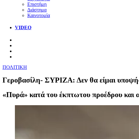
Επιστήμη
Διάστημα
Καινοτομία
VIDEO
ΠΟΛΙΤΙΚΗ
Γεροβασίλη- ΣΥΡΙΖΑ: Δεν θα είμαι υποψήφι
«Πυρά» κατά του έκπτωτου προέδρου και 