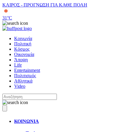
ΚΑΙΡΟΣ - ΠΡΟΓΝΩΣΗ ΓΙΑ ΚΑΘΕ ΠΟΛΗ
31
°C
Κοινωνία
Πολιτική
Κόσμος
Οικονομία
Άποψη
Life
Entertainment
Πολιτισμός
Αθλητικά
Video
ΚΟΙΝΩΝΙΑ