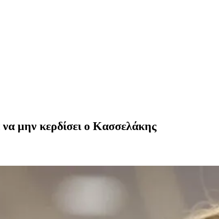
α να μην κερδίσει ο Κασσελάκης