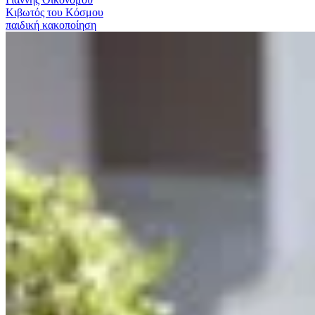
Κιβωτός του Κόσμου
παιδική κακοποίηση