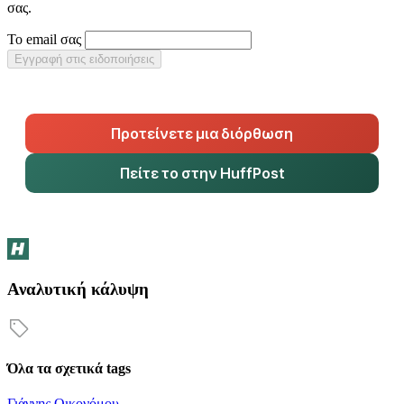
σας.
Το email σας
Εγγραφή στις ειδοποιήσεις
Προτείνετε μια διόρθωση
Πείτε το στην HuffPost
Αναλυτική κάλυψη
Όλα τα σχετικά tags
Γιάννης Οικονόμου