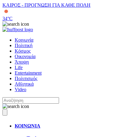
ΚΑΙΡΟΣ - ΠΡΟΓΝΩΣΗ ΓΙΑ ΚΑΘΕ ΠΟΛΗ
34
°C
Κοινωνία
Πολιτική
Κόσμος
Οικονομία
Άποψη
Life
Entertainment
Πολιτισμός
Αθλητικά
Video
ΚΟΙΝΩΝΙΑ