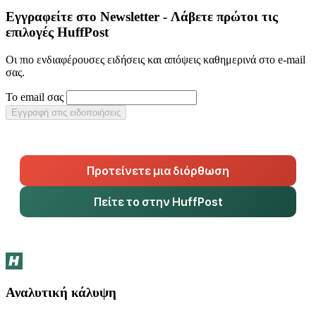
Εγγραφείτε στο Newsletter - Λάβετε πρώτοι τις
επιλογές HuffPost
Οι πιο ενδιαφέρουσες ειδήσεις και απόψεις καθημερινά στο e-mail
σας.
Το email σας
Εγγραφή στις ειδοποιήσεις
Προτείνετε μια διόρθωση
Πείτε το στην HuffPost
Αναλυτική κάλυψη