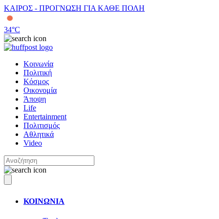
ΚΑΙΡΟΣ - ΠΡΟΓΝΩΣΗ ΓΙΑ ΚΑΘΕ ΠΟΛΗ
34
°C
Κοινωνία
Πολιτική
Κόσμος
Οικονομία
Άποψη
Life
Entertainment
Πολιτισμός
Αθλητικά
Video
ΚΟΙΝΩΝΙΑ