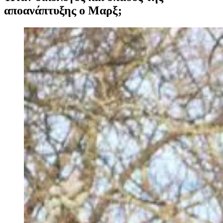
αποανάπτυξης ο Μαρξ;