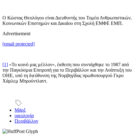
Ο Κώστας Θεολόγου είναι Διευθυντής του Τομέα Ανθρωπιστικών,
Κοινωνικών Επιστημών και Δικαίου στη Σχολή ΕΜΦΕ ΕΜΠ.
Advertisement
[email protected]
[1]
«Το κοινό μας μέλλον», έκθεση που συντάχθηκε το 1987 από
την Παγκόσμια Επιτροπή για το Περιβάλλον και την Ανάπτυξη του
ΟΗΕ, υπό τη διεύθυνση της Νορβηγίδας πρωθυπουργού Γκρο
Χάρλεμ Μπρούντλαντ.
Μάρξ
οικολογία
Περιβάλλον