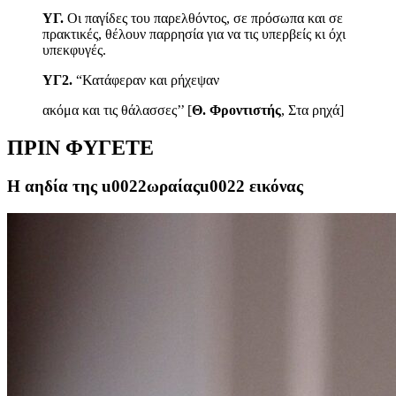
ΥΓ.
Οι παγίδες του παρελθόντος, σε πρόσωπα και σε
πρακτικές, θέλουν παρρησία για να τις υπερβείς κι όχι
υπεκφυγές.
ΥΓ2.
“Κατάφεραν και ρήχεψαν
ακόμα και τις θάλασσες’’ [
Θ. Φροντιστής
, Στα ρηχά]
ΠΡΙΝ ΦΥΓΕΤΕ
Η αηδία της u0022ωραίαςu0022 εικόνας