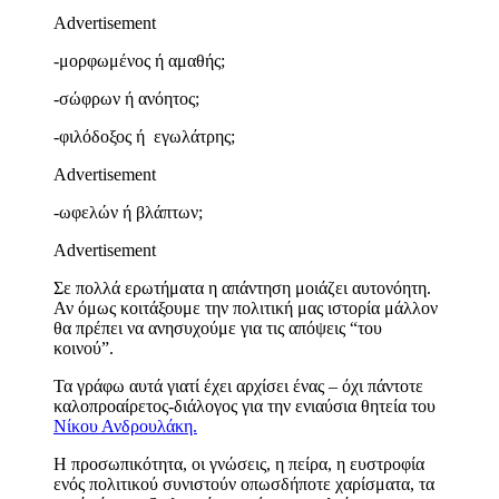
Advertisement
-μορφωμένος ή αμαθής;
-σώφρων ή ανόητος;
-φιλόδοξος ή εγωλάτρης;
Advertisement
-ωφελών ή βλάπτων;
Advertisement
Σε πολλά ερωτήματα η απάντηση μοιάζει αυτονόητη.
Αν όμως κοιτάξουμε την πολιτική μας ιστορία μάλλον
θα πρέπει να ανησυχούμε για τις απόψεις “του
κοινού”.
Τα γράφω αυτά γιατί έχει αρχίσει ένας – όχι πάντοτε
καλοπροαίρετος-διάλογος για την ενιαύσια θητεία του
Νίκου Ανδρουλάκη.
Η προσωπικότητα, οι γνώσεις, η πείρα, η ευστροφία
ενός πολιτικού συνιστούν οπωσδήποτε χαρίσματα, τα