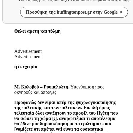
Προσθήκη της huffingtonpost.gr στην Google
Θέλει αρετή και τόλμη
Advertisement
Advertisement
η εκεχειρία
Μ. Κολοβού – Ρουμελιώτη,
Υπενθύμιση προς
οκνηρούς και άπραγες
Προφανώς δεν είμαι υπέρ της ψυχολογικοποίησης
της πολιτικής και των πολιτικών. Επειδή όμως
τελευταία όλοι αναζητούν το προφίλ του Ηγέτη που
θα σώσει τη χώρα [;], αναρωτιέμαι τι αποτέλεσμα
θα έδινε μία δημοσκόπηση με το ερώτημα: ποιά
[νομίζετε ότι πρέπει να] είναι τα ουσιαστικά