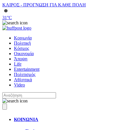
ΚΑΙΡΟΣ - ΠΡΟΓΝΩΣΗ ΓΙΑ ΚΑΘΕ ΠΟΛΗ
31
°C
Κοινωνία
Πολιτική
Κόσμος
Οικονομία
Άποψη
Life
Entertainment
Πολιτισμός
Αθλητικά
Video
ΚΟΙΝΩΝΙΑ