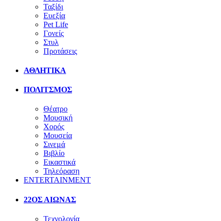
Ταξίδι
Ευεξία
Pet Life
Γονείς
Στυλ
Προτάσεις
ΑΘΛΗΤΙΚΑ
ΠΟΛΙΤΣΜΟΣ
Θέατρο
Μουσική
Χορός
Μουσεία
Σινεμά
Βιβλίο
Εικαστικά
Τηλεόραση
ENTERTAINMENT
22ΟΣ ΑΙΩΝΑΣ
Τεχνολογία