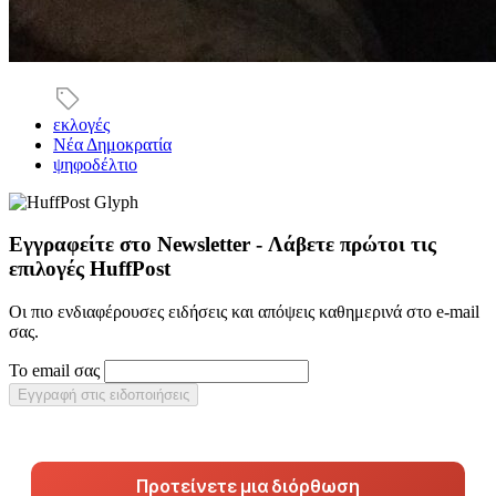
εκλογές
Νέα Δημοκρατία
ψηφοδέλτιο
Εγγραφείτε στο Newsletter - Λάβετε πρώτοι τις
επιλογές HuffPost
Οι πιο ενδιαφέρουσες ειδήσεις και απόψεις καθημερινά στο e-mail
σας.
Το email σας
Εγγραφή στις ειδοποιήσεις
Προτείνετε μια διόρθωση