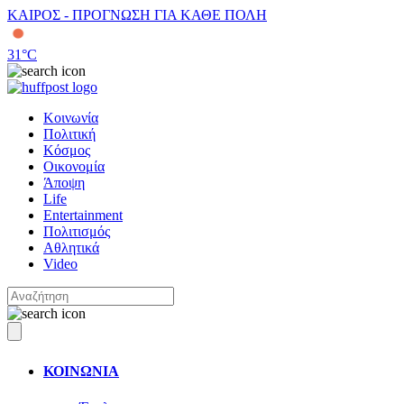
ΚΑΙΡΟΣ - ΠΡΟΓΝΩΣΗ ΓΙΑ ΚΑΘΕ ΠΟΛΗ
31
°C
Κοινωνία
Πολιτική
Κόσμος
Οικονομία
Άποψη
Life
Entertainment
Πολιτισμός
Αθλητικά
Video
ΚΟΙΝΩΝΙΑ