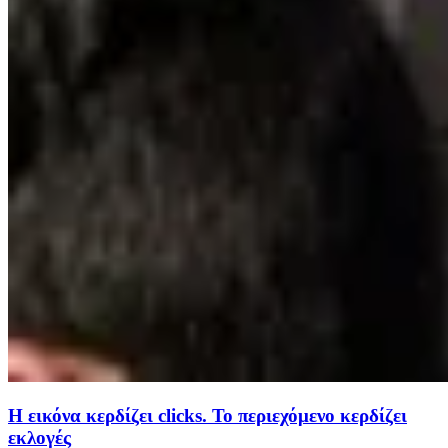
Η εικόνα κερδίζει clicks. Το περιεχόμενο κερδίζει
εκλογές