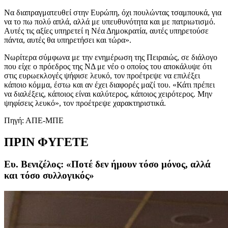
Να διαπραγματευθεί στην Ευρώπη, όχι πουλώντας τσαμπουκά, για
να το πω πολύ απλά, αλλά με υπευθυνότητα και με πατριωτισμό.
Αυτές τις αξίες υπηρετεί η Νέα Δημοκρατία, αυτές υπηρετούσε
πάντα, αυτές θα υπηρετήσει και τώρα».
Νωρίτερα σύμφωνα με την ενημέρωση της Πειραιώς, σε διάλογο
που είχε ο πρόεδρος της ΝΔ με νέο ο οποίος του αποκάλυψε ότι
στις ευρωεκλογές ψήφισε λευκό, τον προέτρεψε να επιλέξει
κάποιο κόμμα, έστω και αν έχει διαφορές μαζί του. «Κάτι πρέπει
να διαλέξεις, κάποιος είναι καλύτερος, κάποιος χειρότερος. Μην
ψηφίσεις λευκό», τον προέτρεψε χαρακτηριστικά.
Πηγή: ΑΠΕ-ΜΠΕ
ΠΡΙΝ ΦΥΓΕΤΕ
Ευ. Βενιζέλος: «Ποτέ δεν ήμουν τόσο μόνος, αλλά
και τόσο συλλογικός»