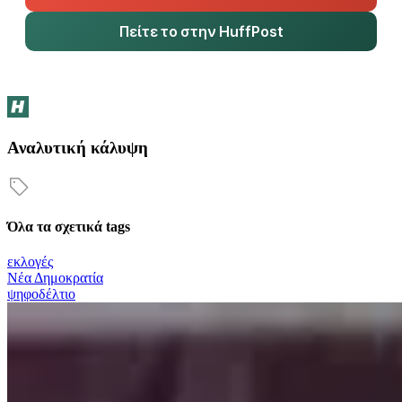
Πείτε το στην HuffPost
Αναλυτική κάλυψη
Όλα τα σχετικά tags
εκλογές
Νέα Δημοκρατία
ψηφοδέλτιο