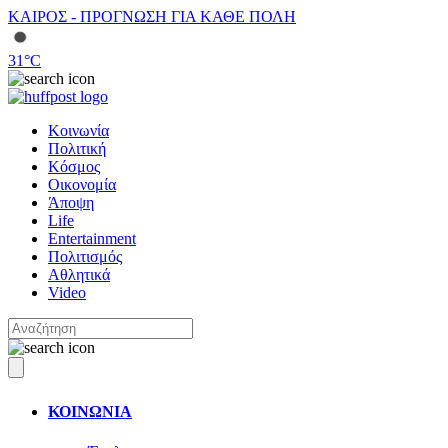
ΚΑΙΡΟΣ - ΠΡΟΓΝΩΣΗ ΓΙΑ ΚΑΘΕ ΠΟΛΗ
31
°C
Κοινωνία
Πολιτική
Κόσμος
Οικονομία
Άποψη
Life
Entertainment
Πολιτισμός
Αθλητικά
Video
ΚΟΙΝΩΝΙΑ