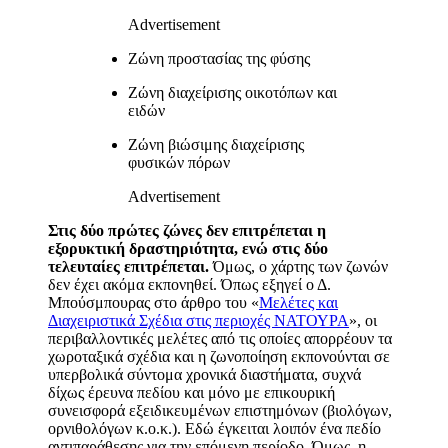
Advertisement
Ζώνη προστασίας της φύσης
Ζώνη διαχείρισης οικοτόπων και
ειδών
Ζώνη βιώσιμης διαχείρισης
φυσικών πόρων
Advertisement
Στις δύο πρώτες ζώνες δεν επιτρέπεται η
εξορυκτική δραστηριότητα, ενώ στις δύο
τελευταίες επιτρέπεται.
Όμως, ο χάρτης των ζωνών
δεν έχει ακόμα εκπονηθεί. Όπως εξηγεί ο Δ.
Μπούσμπουρας στο άρθρο του «
Μελέτες και
Διαχειριστικά Σχέδια στις περιοχές ΝΑΤΟΥΡΑ
», οι
περιβαλλοντικές μελέτες από τις οποίες απορρέουν τα
χωροταξικά σχέδια και η ζωνοποίηση εκπονούνται σε
υπερβολικά σύντομα χρονικά διαστήματα, συχνά
δίχως έρευνα πεδίου και μόνο με επικουρική
συνεισφορά εξειδικευμένων επιστημόνων (βιολόγων,
ορνιθολόγων κ.ο.κ.).
Εδώ έγκειται λοιπόν ένα πεδίο
αντιπαράθεσης για την επόμενη περίοδο. Όμως, η