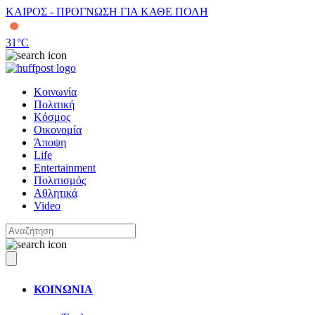
ΚΑΙΡΟΣ - ΠΡΟΓΝΩΣΗ ΓΙΑ ΚΑΘΕ ΠΟΛΗ
31
°C
Κοινωνία
Πολιτική
Κόσμος
Οικονομία
Άποψη
Life
Entertainment
Πολιτισμός
Αθλητικά
Video
ΚΟΙΝΩΝΙΑ