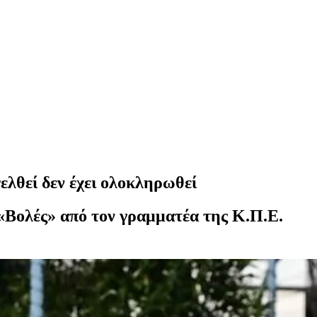
λθεί δεν έχει ολοκληρωθεί
«Βολές» από τον γραμματέα της Κ.Π.Ε.