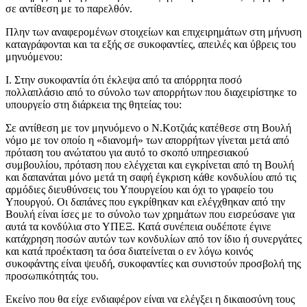
σε αντίθεση με το παρελθόν.
Πλην των αναφερομένων στοιχείων και επιχειρημάτων στη μήνυση
καταγράφονται και τα εξής σε συκοφαντίες, απειλές και ύβρεις του
μηνυόμενου:
Ι. Στην συκοφαντία ότι έκλεψα από τα απόρρητα ποσό
πολλαπλάσιο από το σύνολο των απορρήτων που διαχειρίστηκε το
υπουργείο στη διάρκεια της θητείας του:
Σε αντίθεση με τον μηνυόμενο ο Ν.Κοτζιάς κατέθεσε στη Βουλή
νόμο με τον οποίο η «διανομή» των απορρήτων γίνεται μετά από
πρόταση του ανώτατου για αυτό το σκοπό υπηρεσιακού
συμβουλίου, πρόταση που ελέγχεται και εγκρίνεται από τη Βουλή
και δαπανάται μόνο μετά τη σαφή έγκριση κάθε κονδυλίου από τις
αρμόδιες διευθύνσεις του Υπουργείου και όχι το γραφείο του
Υπουργού. Οι δαπάνες που εγκρίθηκαν και ελέγχθηκαν από την
Βουλή είναι ίσες με το σύνολο των χρημάτων που εισρεύσανε για
αυτά τα κονδύλια στο ΥΠΕΞ. Κατά συνέπεια ουδέποτε έγινε
κατάχρηση ποσών αυτών των κονδυλίων από τον ίδιο ή συνεργάτες
και κατά προέκταση τα όσα διατείνεται ο εν λόγω κοινός
συκοφάντης είναι ψευδή, συκοφαντίες και συνιστούν προσβολή της
προσωπικότητάς του.
Εκείνο που θα είχε ενδιαφέρον είναι να ελέγξει η δικαιοσύνη τους