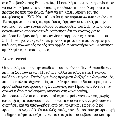
στο Συμβούλιο της Επικρατείας. Η εντολή του στην υπηρεσία ήταν
να ακολουθήσουν τις αποφάσεις του Δικαστηρίου. Ανάμεσα στις
προτάσεις που του έγιναν ήταν να μη λάβει υπόψη του τις
αποφάσεις του ΣτΕ. Κάτι τέτοιο θα ήταν παραπάνω από παράνομο.
Ταυτόχρονα με αυτές τις προτάσεις, άρχισαν οι απειλές με την
απαίτηση να μην εφαρμοστούν οι αποφάσεις του ΣτΕ, στις οποίες
εναντιώθηκε αποφασιστικά. Απάντησε ότι το κόστος για το
δημόσιο θα ήταν ασήκωτο εάν δεν εφάρμοζε τις αποφάσεις του
ΣτΕ. Βρέθηκε να εγκαλείται, μόνο και μόνο διότι παρέπεμψε μια
υπόθεση πολλαπλές φορές στα αρμόδια δικαστήρια και υλοποίησε
αμελλητί τις αποφάσεις τους.
Advertisement
Οι απειλές ως προς την υπόθεση του παρόχου, δεν υλοποιήθηκαν
πριν τη Συμφωνία των Πρεσπών, αλλά αμέσως μετά. Γεγονός
καθόλου τυχαίο. Εντάχθηκε ένας πράγματι διεξαχθείς διαγωνισμός
που προκάλεσε διχογνωμία, που λύθηκε από τα δικαστήρια, στην
προσπάθεια αποτροπής της Συμφωνίας των Πρεσπών. Αντί δε, να
σταλεί η όποια ανύπαρκτη υπόνοια στη δικαιοσύνη,
δημοσιοποιούνται συκοφαντικοί ισχυρισμοί εναντίον του, χωρίς
αποδείξεις, με υπονοούμενα, προκειμένου να τον αναγκάσουν να
σιωπήσει και να υποχωρήσει από ότι πολιτικά θεωρεί ο ίδιος
προσωπικά ως ορθά. Οι απειλές αυτές, εάν εξεταστούν με προσοχή
τα δημοσιεύματα, ενέχουν και το στοιχείο του εκβιασμού και της