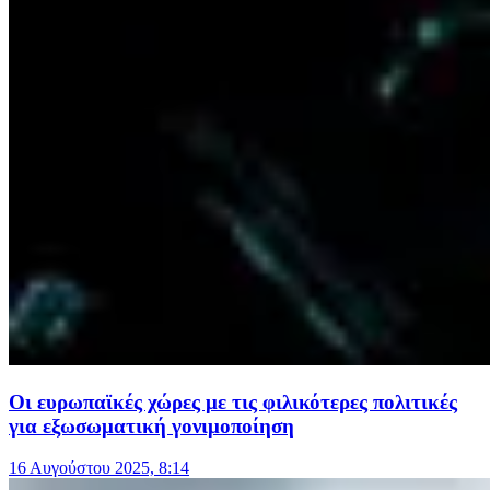
Οι ευρωπαϊκές χώρες με τις φιλικότερες πολιτικές
για εξωσωματική γονιμοποίηση
16 Αυγούστου 2025, 8:14