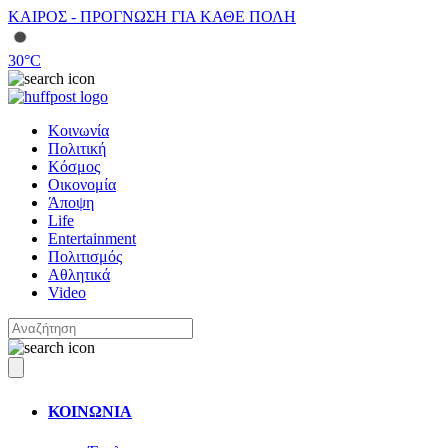
ΚΑΙΡΟΣ - ΠΡΟΓΝΩΣΗ ΓΙΑ ΚΑΘΕ ΠΟΛΗ
30
°C
Κοινωνία
Πολιτική
Κόσμος
Οικονομία
Άποψη
Life
Entertainment
Πολιτισμός
Αθλητικά
Video
ΚΟΙΝΩΝΙΑ