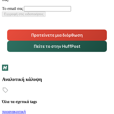
Το email σας
Εγγραφή στις ειδοποιήσεις
Προτείνετε μια διόρθωση
Πείτε το στην HuffPost
Αναλυτική κάλυψη
Όλα τα σχετικά tags
προανακριτική