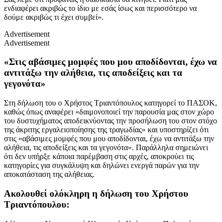
ενδιαφέρει ακριβώς το ίδιο με εσάς ίσως και περισσότερο να
δούμε ακριβώς τι έχει συμβεί».
Advertisement
Advertisement
«Στις αβάσιμες μομφές που μου αποδίδονται, έχω να
αντιτάξω την αλήθεια, τις αποδείξεις και τα
γεγονότα»
Στη δήλωση του ο Χρήστος Τριαντόπουλος κατηγορεί το ΠΑΣΟΚ,
καθώς όπως αναφέρει «δαιμονοποιεί την παρουσία μας στον χώρο
του δυστυχήματος αποδεικνύοντας την προσήλωση του στον στόχο
της άκριτης εργαλειοποίησης της τραγωδίας» και υποστηρίζει ότι
στις «αβάσιμες μομφές που μου αποδίδονται, έχω να αντιτάξω την
αλήθεια, τις αποδείξεις και τα γεγονότα». Παράλληλα σημειώνει
ότι δεν υπήρξε κάποια παρέμβαση στις αρχές, αποκρούει τις
κατηγορίες για συγκάλυψη και δηλώνει ενεργά παρών για την
αποκατάσταση της αλήθειας.
Ακολουθεί ολόκληρη η δήλωση του Χρήστου
Τριαντόπουλου: