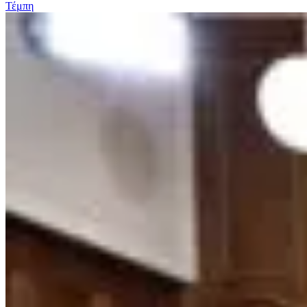
Τέμπη