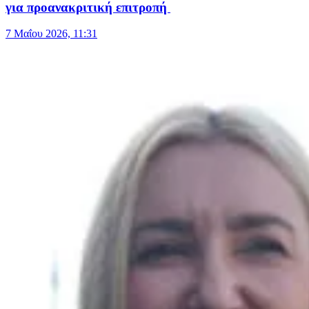
για προανακριτική επιτροπή
7 Μαΐου 2026, 11:31