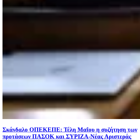
Σκάνδαλο ΟΠΕΚΕΠΕ: Τέλη Μαΐου η συζήτηση των
προτάσεων ΠΑΣΟΚ και ΣΥΡΙΖΑ-Νέας Αριστεράς