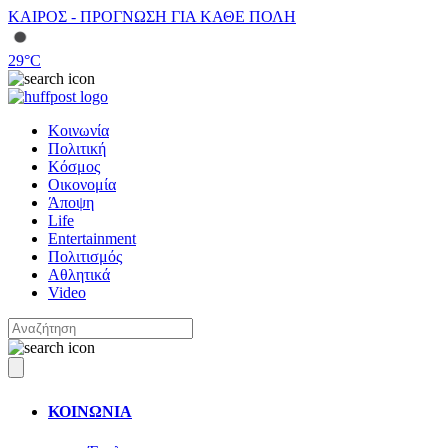
ΚΑΙΡΟΣ - ΠΡΟΓΝΩΣΗ ΓΙΑ ΚΑΘΕ ΠΟΛΗ
29
°C
Κοινωνία
Πολιτική
Κόσμος
Οικονομία
Άποψη
Life
Entertainment
Πολιτισμός
Αθλητικά
Video
ΚΟΙΝΩΝΙΑ