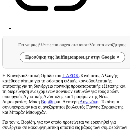
Για να μας βλέπεις πιο συχνά στα αποτελέσματα αναζήτησης
Προσθήκη της huffingtonpost.gr στην Google
Η Κοινοβουλευτική Ομάδα του
ΠΑΣΟΚ
-Κινήματος Αλλαγής
κατέθεσε αίτημα για τη σύσταση ειδικής κοινοβουλευτικής
επιτροπής για τη διενέργεια ποινικής προκαταρκτικής εξέτασης και
τη διερεύνηση ενδεχόμενων ποινικών ευθυνών για τους πρώην
υπουργούς Αγροτικής Ανάπτυξης και Τροφίμων της Νέας
Δημοκρατίας, Μάκη
Βορίδη
και Λευτέρη
Αυγενάκη
. Το αίτημα
συνυπέγραψαν και οι ανεξάρτητοι βουλευτές Γιάννης Σαρακιώτης
και Μπαράν Μπουρχάν.
Για τον κ. Βορίδη, για τον οποίο πρoτείνεται να ερευνηθεί για
συνέργεια σε κακουργηματική απιστία εις βάρος των συμφερόντων