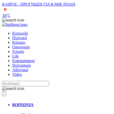
ΚΑΙΡΟΣ - ΠΡΟΓΝΩΣΗ ΓΙΑ ΚΑΘΕ ΠΟΛΗ
34
°C
Κοινωνία
Πολιτική
Κόσμος
Οικονομία
Άποψη
Life
Entertainment
Πολιτισμός
Αθλητικά
Video
ΚΟΙΝΩΝΙΑ