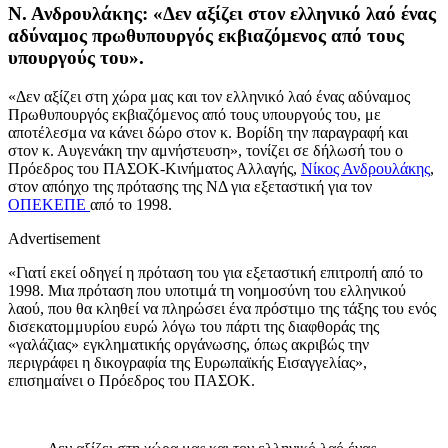
Ν. Ανδρουλάκης: «Δεν αξίζει στον ελληνικό λαό ένας
αδύναμος πρωθυπουργός εκβιαζόμενος από τους
υπουργούς του».
«Δεν αξίζει στη χώρα μας και τον ελληνικό λαό ένας αδύναμος
Πρωθυπουργός εκβιαζόμενος από τους υπουργούς του, με
αποτέλεσμα να κάνει δώρο στον κ. Βορίδη την παραγραφή και
στον κ. Αυγενάκη την αμνήστευση», τονίζει σε δήλωσή του ο
Πρόεδρος του ΠΑΣΟΚ-Κινήματος Αλλαγής,
Νίκος Ανδρουλάκης
,
στον απόηχο της πρότασης της ΝΔ για εξεταστική για τον
ΟΠΕΚΕΠΕ
από το 1998.
Advertisement
«Γιατί εκεί οδηγεί η πρόταση του για εξεταστική επιτροπή από το
1998. Μια πρόταση που υποτιμά τη νοημοσύνη του ελληνικού
λαού, που θα κληθεί να πληρώσει ένα πρόστιμο της τάξης του ενός
δισεκατομμυρίου ευρώ λόγω του πάρτι της διαφθοράς της
«γαλάζιας» εγκληματικής οργάνωσης, όπως ακριβώς την
περιγράφει η δικογραφία της Ευρωπαϊκής Εισαγγελίας»,
επισημαίνει ο Πρόεδρος του ΠΑΣΟΚ.