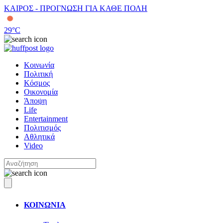
ΚΑΙΡΟΣ - ΠΡΟΓΝΩΣΗ ΓΙΑ ΚΑΘΕ ΠΟΛΗ
29
°C
Κοινωνία
Πολιτική
Κόσμος
Οικονομία
Άποψη
Life
Entertainment
Πολιτισμός
Αθλητικά
Video
ΚΟΙΝΩΝΙΑ