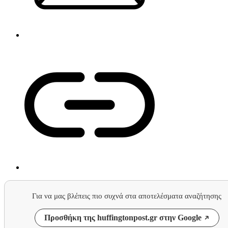
Για να μας βλέπεις πιο συχνά στα αποτελέσματα αναζήτησης
Προσθήκη της huffingtonpost.gr στην Google