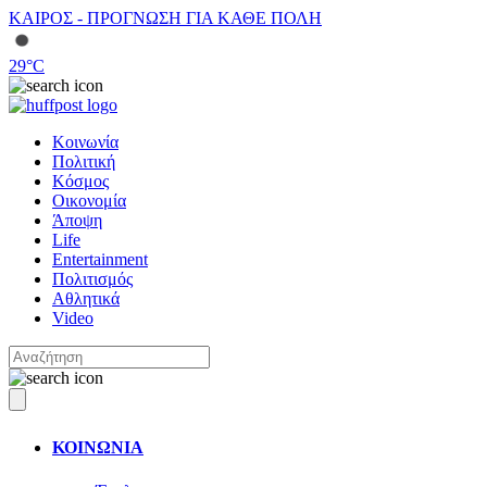
ΚΑΙΡΟΣ - ΠΡΟΓΝΩΣΗ ΓΙΑ ΚΑΘΕ ΠΟΛΗ
29
°C
Κοινωνία
Πολιτική
Κόσμος
Οικονομία
Άποψη
Life
Entertainment
Πολιτισμός
Αθλητικά
Video
ΚΟΙΝΩΝΙΑ