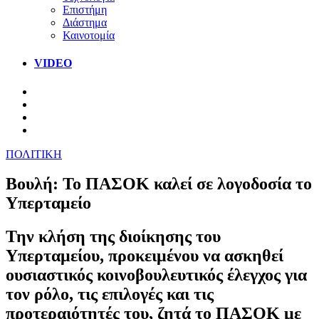
Επιστήμη
Διάστημα
Καινοτομία
VIDEO
ΠΟΛΙΤΙΚΗ
Βουλή: Το ΠΑΣΟΚ καλεί σε λογοδοσία το
Υπερταμείο
Την κλήση της διοίκησης του
Υπερταμείου, προκειμένου να ασκηθεί
ουσιαστικός κοινοβουλευτικός έλεγχος για
τον ρόλο, τις επιλογές και τις
προτεραιότητές του, ζητά το ΠΑΣΟΚ με