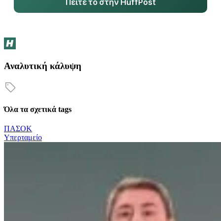
Πείτε το στην HuffPost
Αναλυτική κάλυψη
Όλα τα σχετικά tags
ΠΑΣΟΚ
Υπερταμείο