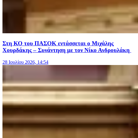
Στη ΚΟ του ΠΑΣΟΚ εντάσσεται ο Μιχάλης
Χουρδάκης – Συνάντηση με τον Νίκο Ανδρουλάκη
28 Ιουλίου 2026, 14:54