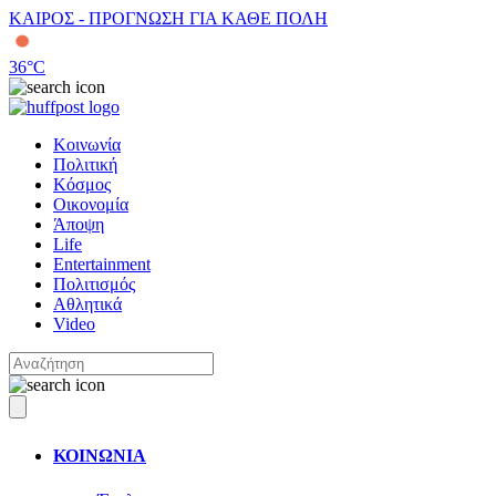
ΚΑΙΡΟΣ - ΠΡΟΓΝΩΣΗ ΓΙΑ ΚΑΘΕ ΠΟΛΗ
36
°C
Κοινωνία
Πολιτική
Κόσμος
Οικονομία
Άποψη
Life
Entertainment
Πολιτισμός
Αθλητικά
Video
ΚΟΙΝΩΝΙΑ