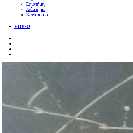
Επιστήμη
Διάστημα
Καινοτομία
VIDEO