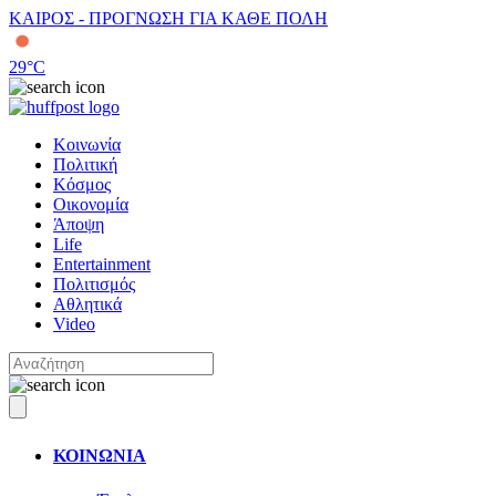
ΚΑΙΡΟΣ - ΠΡΟΓΝΩΣΗ ΓΙΑ ΚΑΘΕ ΠΟΛΗ
29
°C
Κοινωνία
Πολιτική
Κόσμος
Οικονομία
Άποψη
Life
Entertainment
Πολιτισμός
Αθλητικά
Video
ΚΟΙΝΩΝΙΑ