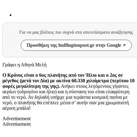
Για να μας βλέπεις πιο συχνά στα αποτελέσματα αναζήτησης
Προσθήκη της huffingtonpost.gr στην Google
Γράφει η Αθηνά Μελή
Ο Κρόνος είναι ο 6ος πλανήτης από τον Ήλιο και ο 2ος σε
μέγεθος (μετά τον Δία) με ακτίνα
60.330
χιλιόμετρα (περίπου 10
φορές μεγαλύτερη της γης).
Ανήκει στους λεγόμενους γίγαντες
αερίων (υδρογόνο και ήλιο) και η σύσταση του είναι ελαφρύτερη
από το νερό. Αν δηλαδή υπήρχε μια τεράστια κοσμική πισίνα με
νερό, ο πλανήτης θα επέπλεε μέσα σ’ αυτήν σαν μια χρωματιστή
αέρινη μπάλα!
Advertisement
Advertisement