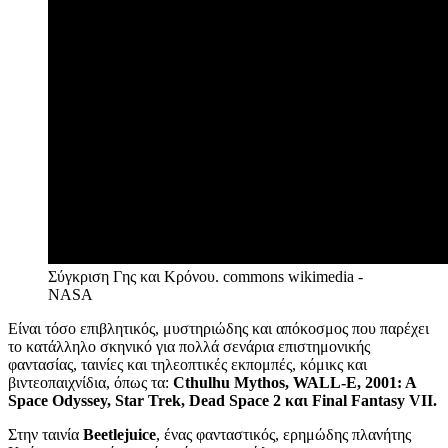
Σύγκριση Γης και Κρόνου.
commons wikimedia -
NASA
Είναι τόσο επιβλητικός, μυστηριώδης και απόκοσμος που παρέχει
το κατάλληλο σκηνικό για πολλά σενάρια επιστημονικής
φαντασίας, ταινίες και τηλεοπτικές εκπομπές, κόμικς και
βιντεοπαιχνίδια, όπως τα:
Cthulhu Mythos, WALL-E, 2001: A
Space Odyssey, Star Trek, Dead Space 2
και
Final Fantasy VII
.
Στην ταινία
Beetlejuice
, ένας φανταστικός, ερημώδης πλανήτης