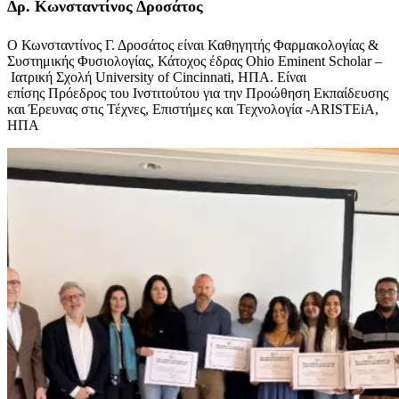
Δρ. Κωνσταντίνος Δροσάτος
Ο Κωνσταντίνος Γ. Δροσάτος είναι Καθηγητής Φαρμακολογίας &
Συστημικής Φυσιολογίας, Κάτοχος έδρας Ohio Eminent Scholar –
Ιατρική Σχολή University of Cincinnati, ΗΠΑ. Είναι
επίσης Πρόεδρος του Ινστιτούτου για την Προώθηση Εκπαίδευσης
και Έρευνας στις Τέχνες, Επιστήμες και Τεχνολογία -ARISTEiA,
ΗΠΑ