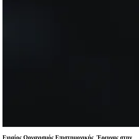
Ενιαίος Οργανισμός Επιστημονικής Έρευνας στην