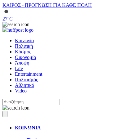
ΚΑΙΡΟΣ - ΠΡΟΓΝΩΣΗ ΓΙΑ ΚΑΘΕ ΠΟΛΗ
27
°C
Κοινωνία
Πολιτική
Κόσμος
Οικονομία
Άποψη
Life
Entertainment
Πολιτισμός
Αθλητικά
Video
ΚΟΙΝΩΝΙΑ