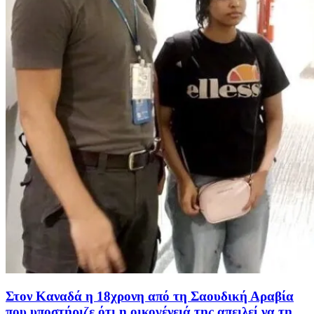
Στον Καναδά η 18χρονη από τη Σαουδική Αραβία
που υποστήριζε ότι η οικογένειά της απειλεί να τη