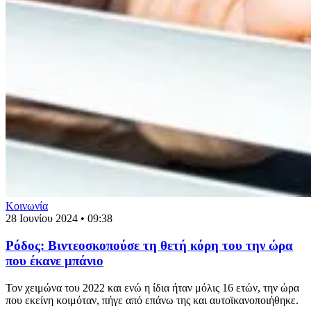
Κοινωνία
28 Ιουνίου 2024 • 09:38
Ρόδος: Βιντεοσκοπούσε τη θετή κόρη του την ώρα
που έκανε μπάνιο
Τον χειμώνα του 2022 και ενώ η ίδια ήταν μόλις 16 ετών, την ώρα
που εκείνη κοιμόταν, πήγε από επάνω της και αυτοϊκανοποιήθηκε.