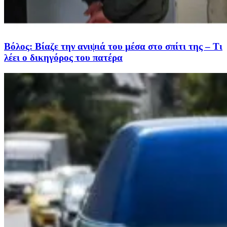
Βόλος: Βίαζε την ανιψιά του μέσα στο σπίτι της – Τι
λέει ο δικηγόρος του πατέρα