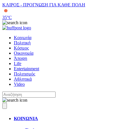
ΚΑΙΡΟΣ - ΠΡΟΓΝΩΣΗ ΓΙΑ ΚΑΘΕ ΠΟΛΗ
35
°C
Κοινωνία
Πολιτική
Κόσμος
Οικονομία
Άποψη
Life
Entertainment
Πολιτισμός
Αθλητικά
Video
ΚΟΙΝΩΝΙΑ