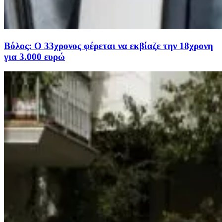
Βόλος: Ο 33χρονος φέρεται να εκβίαζε την 18χρονη
για 3.000 ευρώ