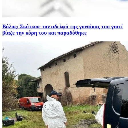
Βόλος: Σκότωσε τον αδελφό της γυναίκας του γιατί
βίαζε την κόρη του και παραδόθηκε