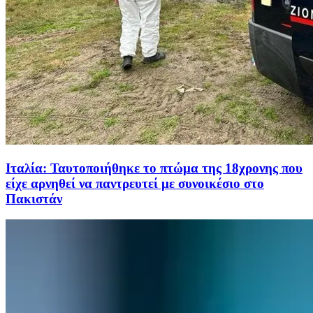
Ιταλία: Ταυτοποιήθηκε το πτώμα της 18χρονης που
είχε αρνηθεί να παντρευτεί με συνοικέσιο στο
Πακιστάν