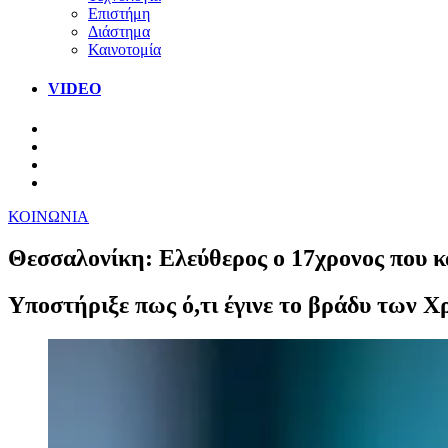
Επιστήμη
Διάστημα
Καινοτομία
VIDEO
ΚΟΙΝΩΝΙΑ
Θεσσαλονίκη: Ελεύθερος ο 17χρονος που κα
Υποστήριξε πως ό,τι έγινε το βράδυ των Χρ