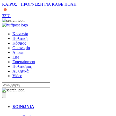
ΚΑΙΡΟΣ - ΠΡΟΓΝΩΣΗ ΓΙΑ ΚΑΘΕ ΠΟΛΗ
32
°C
Κοινωνία
Πολιτική
Κόσμος
Οικονομία
Άποψη
Life
Entertainment
Πολιτισμός
Αθλητικά
Video
ΚΟΙΝΩΝΙΑ