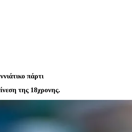
ννιάτικο πάρτι
αίνεση της 18χρονης.