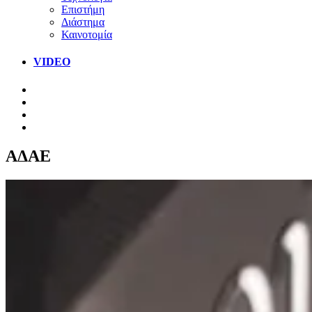
Επιστήμη
Διάστημα
Καινοτομία
VIDEO
ΑΔΑΕ