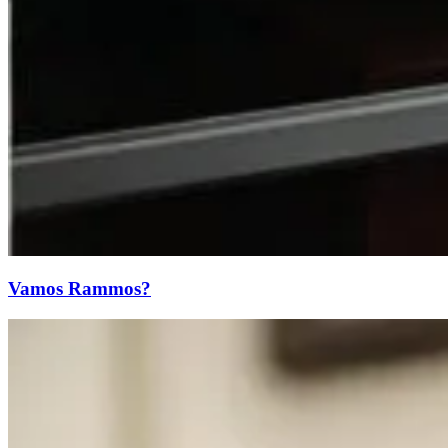
Vamos Rammos?