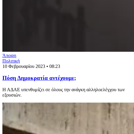
Άποψη
Πολιτική
10 Φεβρουαρίου 2023 • 08:23
Πόση Δημοκρατία αντέχουμε;
Η ΑΔΑΕ υπενθυμίζει σε όλους την ανάγκη αλληλοελέγχου των
εξουσιών.