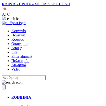
ΚΑΙΡΟΣ - ΠΡΟΓΝΩΣΗ ΓΙΑ ΚΑΘΕ ΠΟΛΗ
32
°C
Κοινωνία
Πολιτική
Κόσμος
Οικονομία
Άποψη
Life
Entertainment
Πολιτισμός
Αθλητικά
Video
ΚΟΙΝΩΝΙΑ