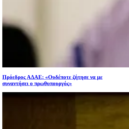
Πρόεδρος ΑΔΑΕ: «Ουδέποτε ζήτησε να με
συναντήσει ο πρωθυπουργός»