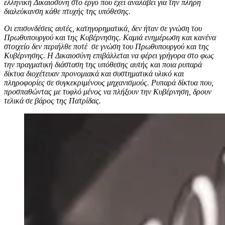
ελληνική Δικαιοσύνη στο έργο που έχει αναλάβει για την πλήρη
διαλεύκανση κάθε πτυχής της υπόθεσης.
Οι επισυνδέσεις αυτές, κατηγορηματικά, δεν ήταν σε γνώση του
Πρωθυπουργού και της Κυβέρνησης. Καμιά ενημέρωση και κανένα
στοιχείο δεν περιήλθε ποτέ σε γνώση του Πρωθυπουργού και της
Κυβέρνησης. Η Δικαιοσύνη επιβάλλεται να φέρει γρήγορα στο φως
την πραγματική διάσταση της υπόθεσης αυτής και ποια ρυπαρά
δίκτυα διοχέτευαν προνομιακά και συστηματικά υλικό και
πληροφορίες σε συγκεκριμένους μηχανισμούς. Ρυπαρά δίκτυα που,
προσπαθώντας με τυφλό μένος να πλήξουν την Κυβέρνηση, δρουν
τελικά σε βάρος της Πατρίδας.