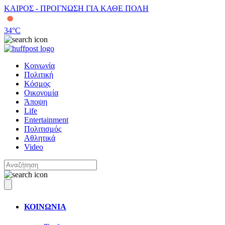
ΚΑΙΡΟΣ - ΠΡΟΓΝΩΣΗ ΓΙΑ ΚΑΘΕ ΠΟΛΗ
34
°C
Κοινωνία
Πολιτική
Κόσμος
Οικονομία
Άποψη
Life
Entertainment
Πολιτισμός
Αθλητικά
Video
ΚΟΙΝΩΝΙΑ