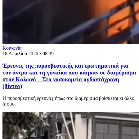
Κοινωνία
18 Απριλίου 2026 • 08:39
Έρευνες της πυροσβεστικής και ερωτηματικά για
τον άντρα και τη γυναίκα που κάηκαν σε διαμέρισμα
στον Κολωνό – Στο νοσοκομείο ογδοντάχρονη
(βίντεο)
Η πυροσβεστική ερευνά μήπως στο διαμέρισμα βρίσκεται κι άλλο
άτομο.