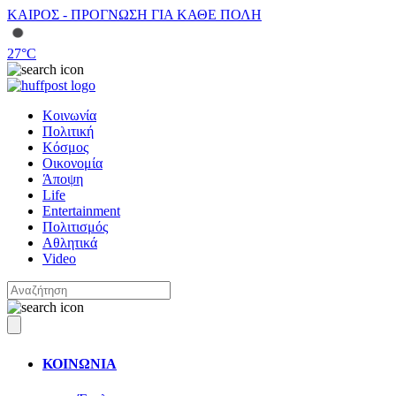
ΚΑΙΡΟΣ - ΠΡΟΓΝΩΣΗ ΓΙΑ ΚΑΘΕ ΠΟΛΗ
27
°C
Κοινωνία
Πολιτική
Κόσμος
Οικονομία
Άποψη
Life
Entertainment
Πολιτισμός
Αθλητικά
Video
ΚΟΙΝΩΝΙΑ