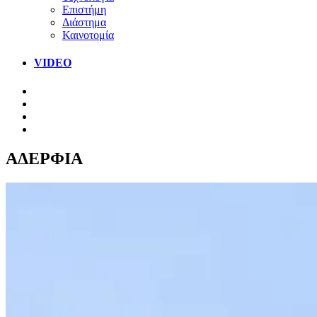
Επιστήμη
Διάστημα
Καινοτομία
VIDEO
ΑΔΕΡΦΙΑ