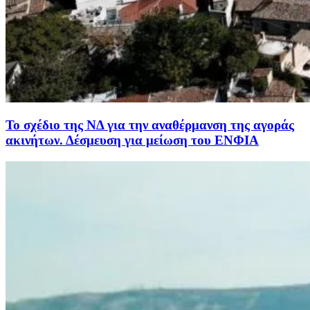
Το σχέδιο της ΝΔ για την αναθέρμανση της αγοράς
ακινήτων. Δέσμευση για μείωση του ΕΝΦΙΑ