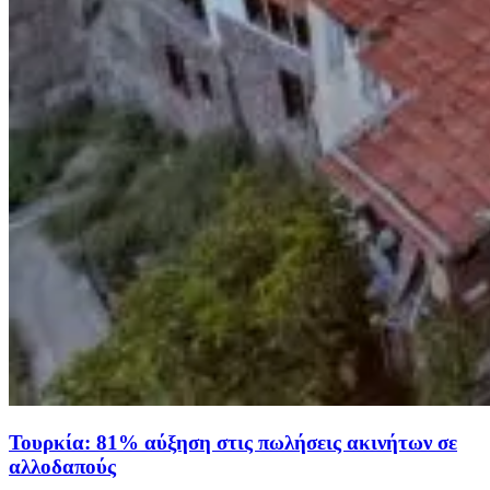
Τουρκία: 81% αύξηση στις πωλήσεις ακινήτων σε
αλλοδαπούς