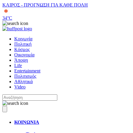
ΚΑΙΡΟΣ - ΠΡΟΓΝΩΣΗ ΓΙΑ ΚΑΘΕ ΠΟΛΗ
34
°C
Κοινωνία
Πολιτική
Κόσμος
Οικονομία
Άποψη
Life
Entertainment
Πολιτισμός
Αθλητικά
Video
ΚΟΙΝΩΝΙΑ