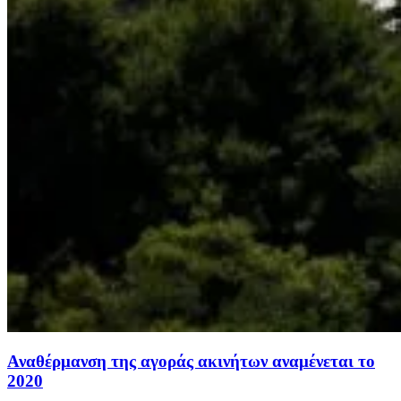
Αναθέρμανση της αγοράς ακινήτων αναμένεται το
2020