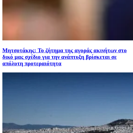
Μητσοτάκης: Το ζήτημα της αγοράς ακινήτων στο
δικό μας σχέδιο για την ανάπτυξη βρίσκεται σε
απόλυτη προτεραιότητα