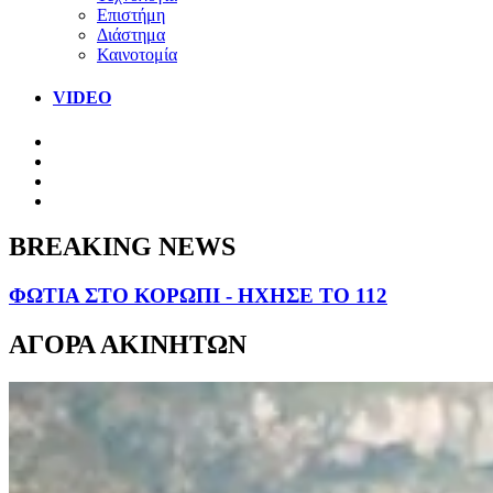
Επιστήμη
Διάστημα
Καινοτομία
VIDEO
BREAKING NEWS
ΦΩΤΙΑ ΣΤΟ ΚΟΡΩΠΙ - ΗΧΗΣΕ ΤΟ 112
ΑΓΟΡΑ ΑΚΙΝΗΤΩΝ