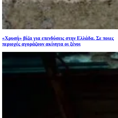
«Χρυσή» βίζα για επενδύσεις στην Ελλάδα. Σε ποιες
περιοχές αγοράζουν ακίνητα οι ξένοι