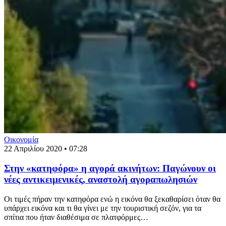
Οικονομία
22 Απριλίου 2020 • 07:28
Στην «κατηφόρα» η αγορά ακινήτων: Παγώνουν οι
νέες αντικειμενικές, αναστολή αγοραπωλησιών
Οι τιμές πήραν την κατηφόρα ενώ η εικόνα θα ξεκαθαρίσει όταν θα
υπάρχει εικόνα και τι θα γίνει με την τουριστική σεζόν, για τα
σπίτια που ήταν διαθέσιμα σε πλατφόρμες…