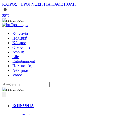
ΚΑΙΡΟΣ - ΠΡΟΓΝΩΣΗ ΓΙΑ ΚΑΘΕ ΠΟΛΗ
28
°C
Κοινωνία
Πολιτική
Κόσμος
Οικονομία
Άποψη
Life
Entertainment
Πολιτισμός
Αθλητικά
Video
ΚΟΙΝΩΝΙΑ