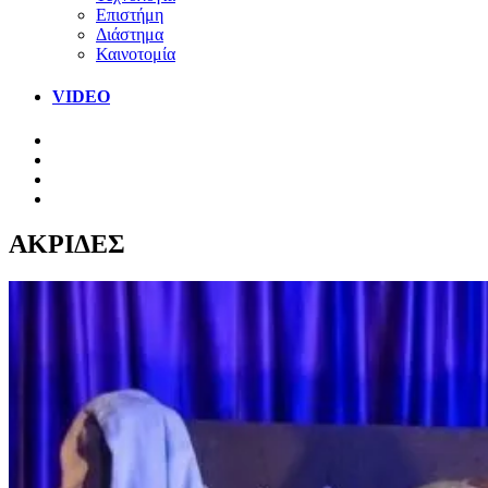
Επιστήμη
Διάστημα
Καινοτομία
VIDEO
ΑΚΡΙΔΕΣ