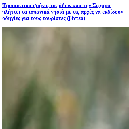
Τρομακτικό σμήνος ακρίδων από την Σαχάρα
πλήττει τα ισπανικά νησιά με τις αρχές να εκδίδουν
οδηγίες για τους τουρίστες (βίντεο)