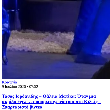
Κοινωνία
9 Ιουλίου 2026 • 07:52
Τάσος Ιορδανίδης – Θάλεια Ματίκα: Όταν μια
ακρίδα έγινε… συμπρωταγωνίστρια στο Κιλκίς –
Σπαρταριστό βίντεο