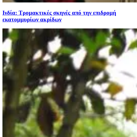
Ινδία: Τρομακτικές σκηνές από την επιδρομή
εκατομμυρίων ακρίδων